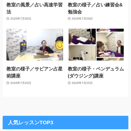
教室の風景／占い高速学習
教室の様子／占い練習会&
法
勉強会
2026年7月30日
2026年7月29日
教室の様子／サビアン占星
教室の様子・ペンデュラム
術講座
(ダウジング)講座
2026年7月26日
2026年7月25日
人気レッスンTOP3