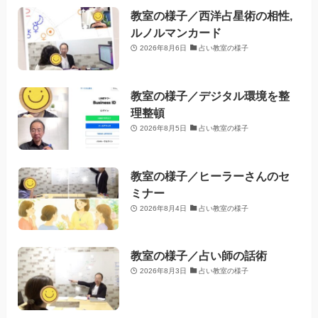
教室の様子／西洋占星術の相性,
ルノルマンカード
2026年8月6日
占い教室の様子
教室の様子／デジタル環境を整
理整頓
2026年8月5日
占い教室の様子
教室の様子／ヒーラーさんのセ
ミナー
2026年8月4日
占い教室の様子
教室の様子／占い師の話術
2026年8月3日
占い教室の様子