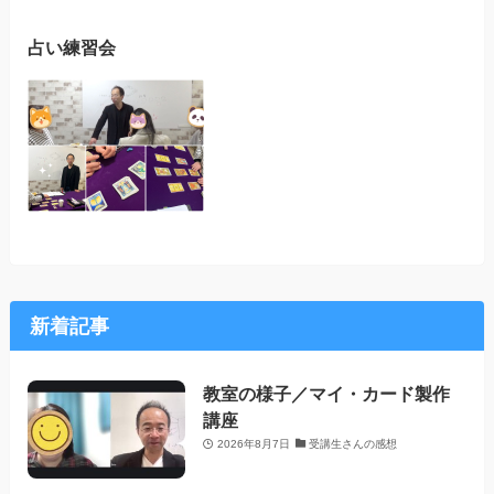
占い練習会
新着記事
教室の様子／マイ・カード製作
講座
2026年8月7日
受講生さんの感想