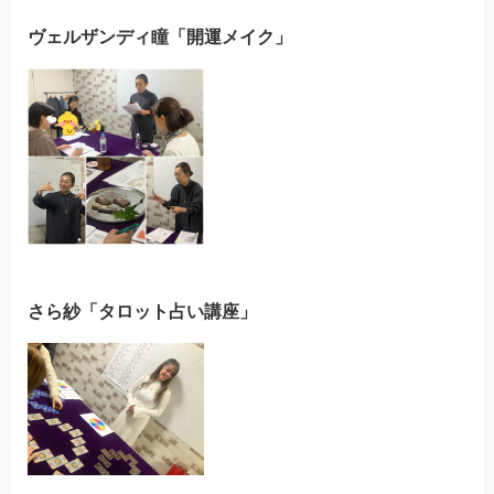
ヴェルザンディ瞳「開運メイク」
さら紗「タロット占い講座」