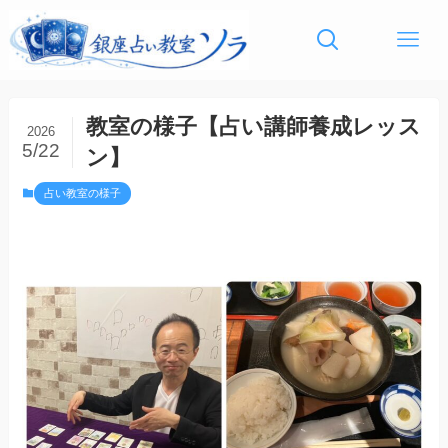
教室の様子【占い講師養成レッス
2026
5/22
ン】
占い教室の様子