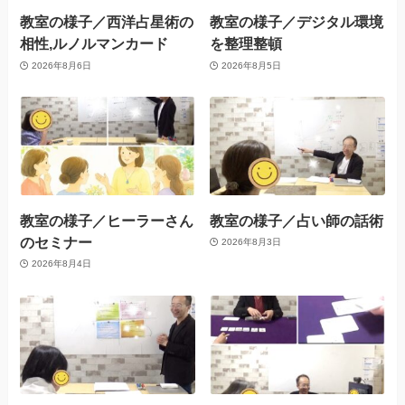
教室の様子／西洋占星術の
教室の様子／デジタル環境
相性,ルノルマンカード
を整理整頓
2026年8月6日
2026年8月5日
教室の様子／ヒーラーさん
教室の様子／占い師の話術
のセミナー
2026年8月3日
2026年8月4日