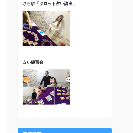
さら紗「タロット占い講座」
占い練習会