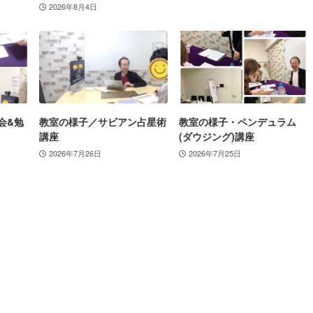
2026年8月4日
会&勉
教室の様子／サビアン占星術
教室の様子・ペンデュラム
講座
(ダウジング)講座
2026年7月26日
2026年7月25日