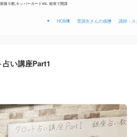
紫微斗数,キッパーカードetc. 銀座で開講
HOME
受講生さんの感想
講師・ス
い講座Part1