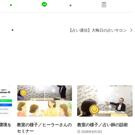
【占い通信】大晦日の占いサロン
環境を
教室の様子／ヒーラーさんの
教室の様子／占い師の話術
セミナー
2026年8月3日