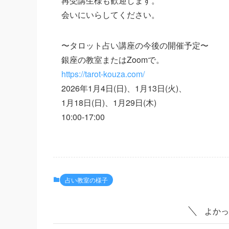
再受講生様も歓迎します。
会いにいらしてください。
〜タロット占い講座の今後の開催予定〜
銀座の教室またはZoomで。
https://tarot-kouza.com/
2026年1月4日(日)、1月13日(火)、
1月18日(日)、1月29日(木)
10:00-17:00
占い教室の様子
よかっ