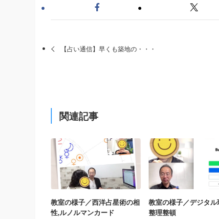
【占い通信】早くも築地の・・・
関連記事
教室の様子／西洋占星術の相
教室の様子／デジタル
性,ルノルマンカード
整理整頓