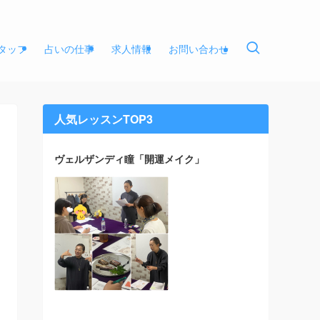
タッフ
占いの仕事
求人情報
お問い合わせ
人気レッスンTOP3
ヴェルザンディ瞳「開運メイク」