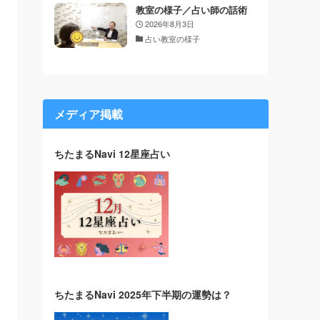
教室の様子／占い師の話術
2026年8月3日
占い教室の様子
メディア掲載
ちたまるNavi 12星座占い
ちたまるNavi 2025年下半期の運勢は？