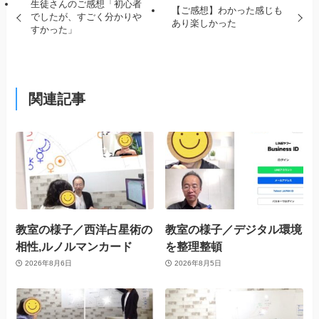
生徒さんのご感想「初心者
【ご感想】わかった感じも
でしたが、すごく分かりや
あり楽しかった
すかった」
関連記事
教室の様子／西洋占星術の
教室の様子／デジタル環境
相性,ルノルマンカード
を整理整頓
2026年8月6日
2026年8月5日