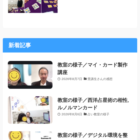
新着記事
教室の様子／マイ・カード製作
講座
2026年8月7日
受講生さんの感想
教室の様子／西洋占星術の相性,
ルノルマンカード
2026年8月6日
占い教室の様子
教室の様子／デジタル環境を整