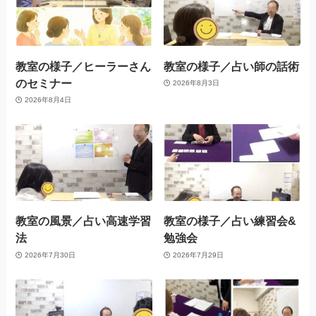
教室の様子／ヒーラーさん
教室の様子／占い師の話術
のセミナー
2026年8月3日
2026年8月4日
教室の風景／占い高速学習
教室の様子／占い練習会&
法
勉強会
2026年7月30日
2026年7月29日