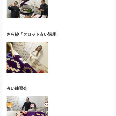
さら紗「タロット占い講座」
占い練習会