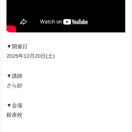
▼開催日
2025年12月20日(土)
▼講師
さら紗
▼会場
銀座校