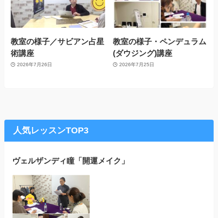
教室の様子／サビアン占星
教室の様子・ペンデュラム
術講座
(ダウジング)講座
2026年7月26日
2026年7月25日
人気レッスンTOP3
ヴェルザンディ瞳「開運メイク」