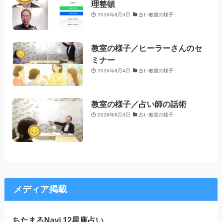
理整頓
2026年8月5日
占い教室の様子
教室の様子／ヒーラーさんのセ
ミナー
2026年8月4日
占い教室の様子
教室の様子／占い師の話術
2026年8月3日
占い教室の様子
メディア掲載
ちたまるNavi 12星座占い