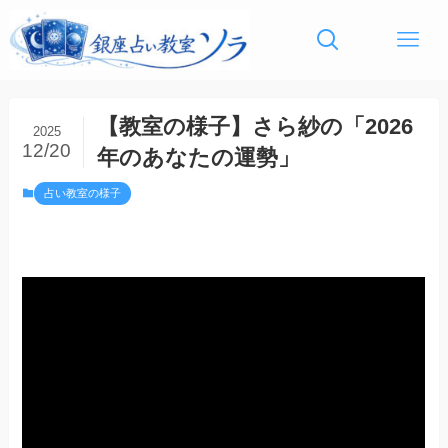
【教室の様子】さら紗の「2026
2025
12/20
年のあなたの運勢」
占い教室の様子