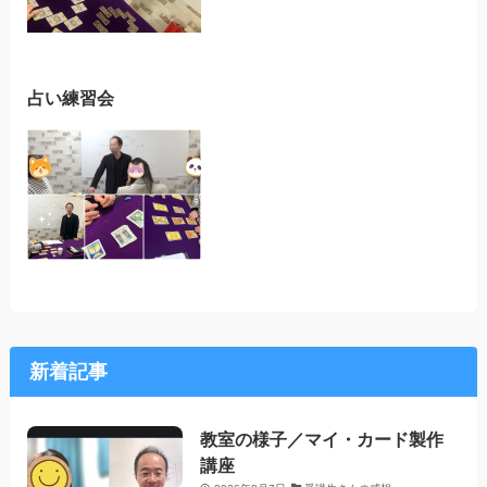
占い練習会
新着記事
教室の様子／マイ・カード製作
講座