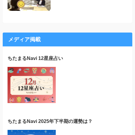
メディア掲載
ちたまるNavi 12星座占い
ちたまるNavi 2025年下半期の運勢は？