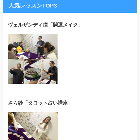
人気レッスンTOP3
ヴェルザンディ瞳「開運メイク」
さら紗「タロット占い講座」