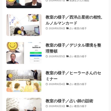
2026年8月7日
受講生さんの感想
教室の様子／西洋占星術の相性,
ルノルマンカード
2026年8月6日
占い教室の様子
教室の様子／デジタル環境を整
理整頓
2026年8月5日
占い教室の様子
教室の様子／ヒーラーさんのセ
ミナー
2026年8月4日
占い教室の様子
教室の様子／占い師の話術
2026年8月3日
占い教室の様子