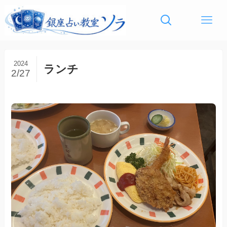
2024
ランチ
2/27