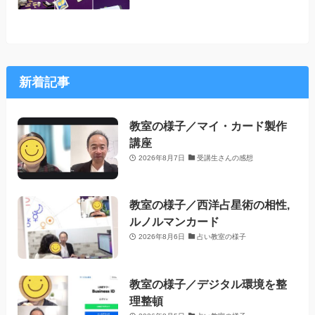
新着記事
教室の様子／マイ・カード製作
講座
2026年8月7日
受講生さんの感想
教室の様子／西洋占星術の相性,
ルノルマンカード
2026年8月6日
占い教室の様子
教室の様子／デジタル環境を整
理整頓