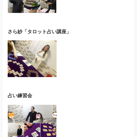
さら紗「タロット占い講座」
占い練習会