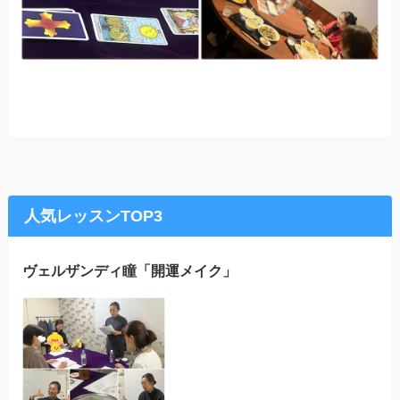
人気レッスンTOP3
ヴェルザンディ瞳「開運メイク」