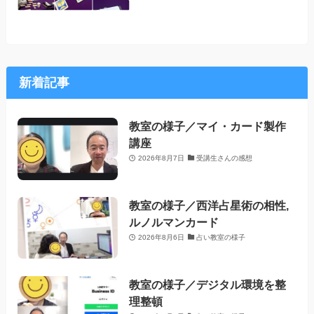
新着記事
教室の様子／マイ・カード製作
講座
2026年8月7日
受講生さんの感想
教室の様子／西洋占星術の相性,
ルノルマンカード
2026年8月6日
占い教室の様子
教室の様子／デジタル環境を整
理整頓