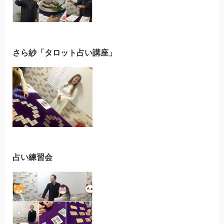
さら紗「タロット占い講座」
占い練習会