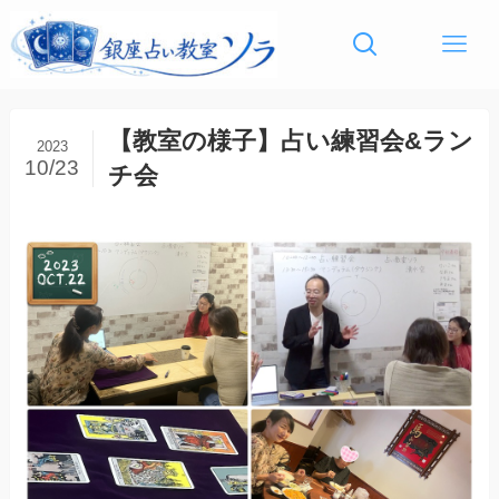
【教室の様子】占い練習会&ラン
2023
10/23
チ会