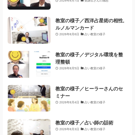
2026年8月7日
受講生さんの感想
教室の様子／西洋占星術の相性,
ルノルマンカード
2026年8月6日
占い教室の様子
教室の様子／デジタル環境を整
理整頓
2026年8月5日
占い教室の様子
教室の様子／ヒーラーさんのセ
ミナー
2026年8月4日
占い教室の様子
教室の様子／占い師の話術
2026年8月3日
占い教室の様子