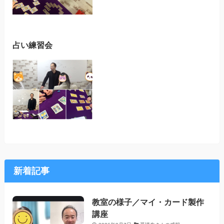
占い練習会
新着記事
教室の様子／マイ・カード製作
講座