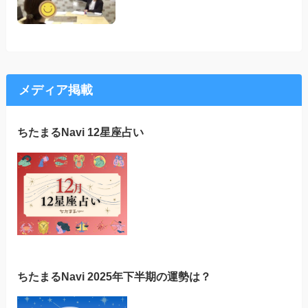
メディア掲載
ちたまるNavi 12星座占い
ちたまるNavi 2025年下半期の運勢は？