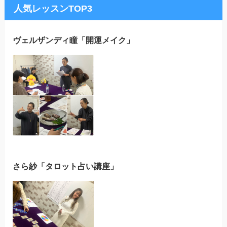
人気レッスンTOP3
ヴェルザンディ瞳「開運メイク」
さら紗「タロット占い講座」