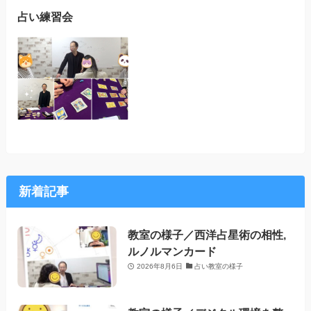
占い練習会
新着記事
教室の様子／西洋占星術の相性,
ルノルマンカード
2026年8月6日
占い教室の様子