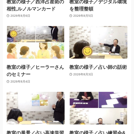
教室の様子／西洋占星術の
教室の様子／デジタル環境
相性,ルノルマンカード
を整理整頓
2026年8月6日
2026年8月5日
教室の様子／ヒーラーさん
教室の様子／占い師の話術
のセミナー
2026年8月3日
2026年8月4日
教室の風景／占い高速学習
教室の様子／占い練習会&