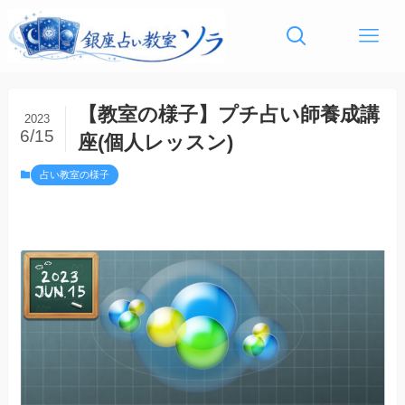
【教室の様子】プチ占い師養成講
2023
6/15
座(個人レッスン)
占い教室の様子