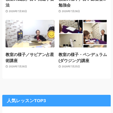
法
勉強会
2026年7月30日
2026年7月29日
教室の様子／サビアン占星
教室の様子・ペンデュラム
術講座
(ダウジング)講座
2026年7月26日
2026年7月25日
人気レッスンTOP3