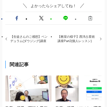
よかったらシェアしてね！
【生徒さんのご感想】ペン
【教室の様子】西洋占星術
デュラム(ダウジング)講座
講座Part2(個人レッスン)
関連記事