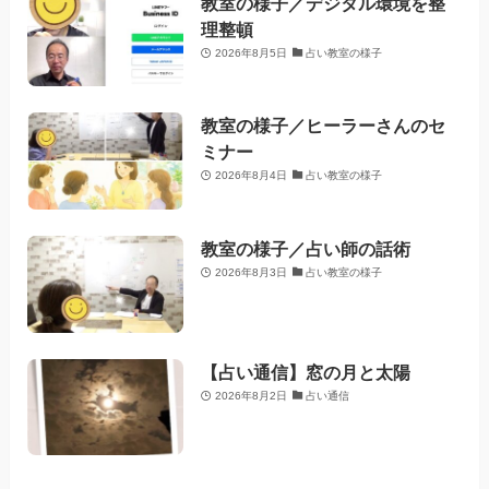
教室の様子／デジタル環境を整
理整頓
2026年8月5日
占い教室の様子
教室の様子／ヒーラーさんのセ
ミナー
2026年8月4日
占い教室の様子
教室の様子／占い師の話術
2026年8月3日
占い教室の様子
【占い通信】窓の月と太陽
2026年8月2日
占い通信