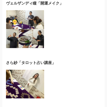
ヴェルザンディ瞳「開運メイク」
さら紗「タロット占い講座」