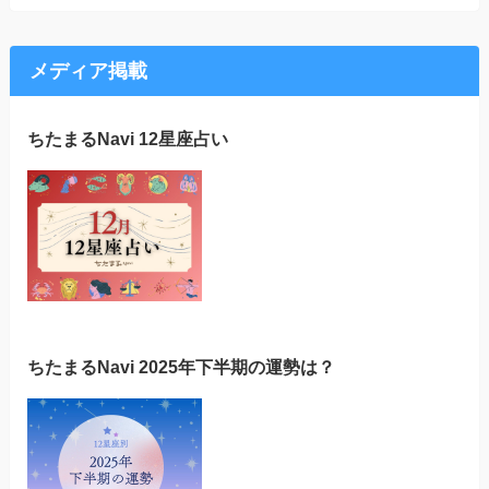
メディア掲載
ちたまるNavi 12星座占い
ちたまるNavi 2025年下半期の運勢は？