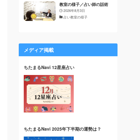
教室の様子／占い師の話術
2026年8月3日
占い教室の様子
メディア掲載
ちたまるNavi 12星座占い
ちたまるNavi 2025年下半期の運勢は？