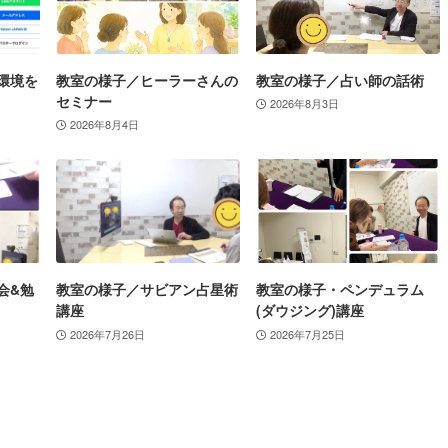
環境を
教室の様子／ヒーラーさんの
教室の様子／占い師の話術
セミナー
2026年8月3日
2026年8月4日
会&勉
教室の様子／サビアン占星術
教室の様子・ペンデュラム
講座
(ダウジング)講座
2026年7月26日
2026年7月25日