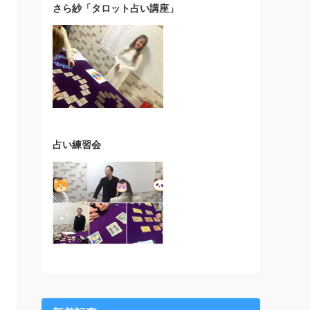
さら紗「タロット占い講座」
占い練習会