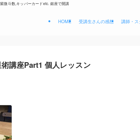
紫微斗数,キッパーカードetc. 銀座で開講
HOME
受講生さんの感想
講師・ス
講座Part1 個人レッスン