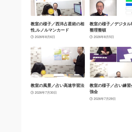
教室の様子／西洋占星術の相
教室の様子／デジタル
性,ルノルマンカード
整理整頓
2026年8月6日
2026年8月5日
教室の風景／占い高速学習法
教室の様子／占い練習
強会
2026年7月30日
2026年7月29日