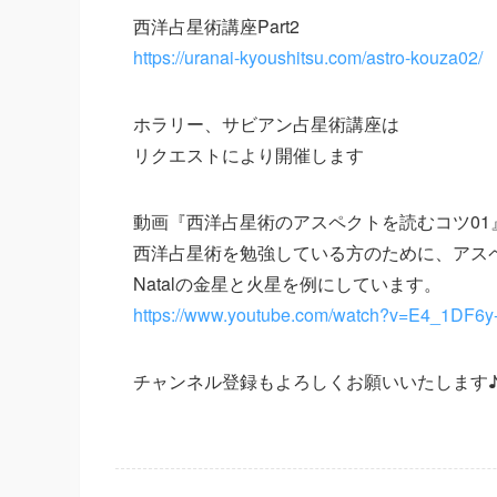
西洋占星術講座Part2
https://uranai-kyoushitsu.com/astro-kouza02/
ホラリー、サビアン占星術講座は
リクエストにより開催します
動画『西洋占星術のアスペクトを読むコツ01
西洋占星術を勉強している方のために、アスヘ
Natalの金星と火星を例にしています。
https://www.youtube.com/watch?v=E4_1DF6
チャンネル登録もよろしくお願いいたします