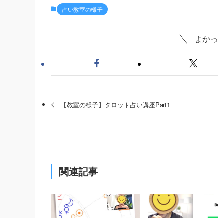
占い教室の様子
よかっ
【教室の様子】タロット占い講座Part1
関連記事