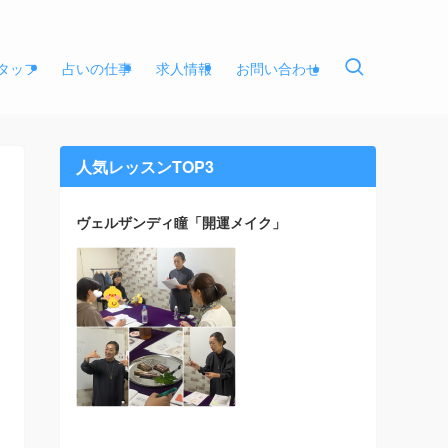
タッフ
占いの仕事
求人情報
お問い合わせ
人気レッスンTOP3
ヴェルザンディ瞳「開運メイク」