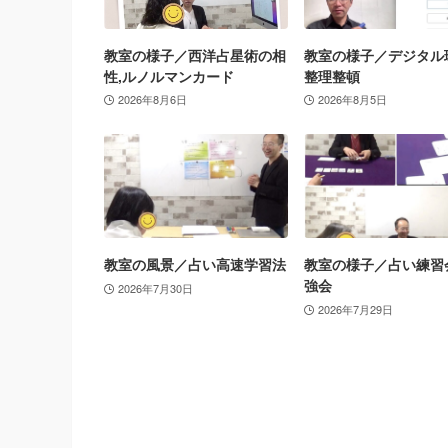
教室の様子／西洋占星術の相
教室の様子／デジタル
性,ルノルマンカード
整理整頓
2026年8月6日
2026年8月5日
教室の風景／占い高速学習法
教室の様子／占い練習
強会
2026年7月30日
2026年7月29日