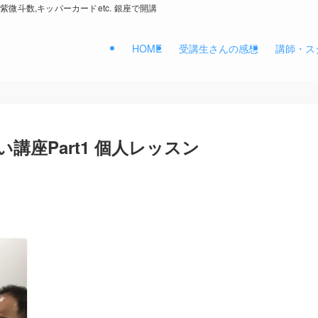
紫微斗数,キッパーカードetc. 銀座で開講
HOME
受講生さんの感想
講師・ス
講座Part1 個人レッスン