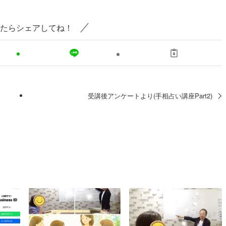
たらシェアしてね！
受講後アンケートより(手相占い講座Part2)