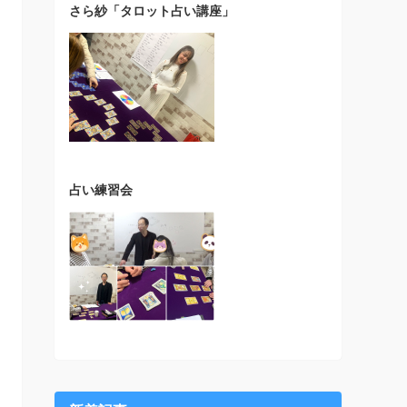
さら紗「タロット占い講座」
占い練習会