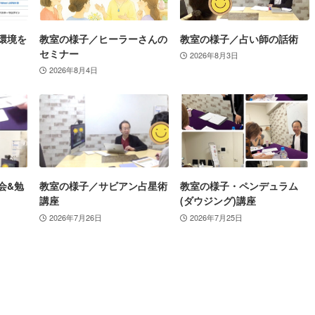
環境を
教室の様子／ヒーラーさんの
教室の様子／占い師の話術
セミナー
2026年8月3日
2026年8月4日
会&勉
教室の様子／サビアン占星術
教室の様子・ペンデュラム
講座
(ダウジング)講座
2026年7月26日
2026年7月25日