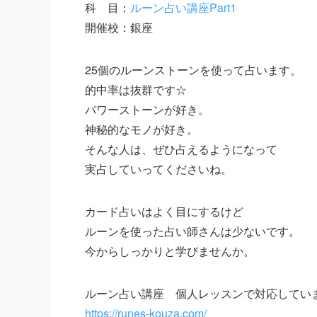
科 目：
ルーン占い講座Part1
開催校：銀座
25個のルーンストーンを使って占います。
的中率は抜群です☆
パワーストーンが好き。
神秘的なモノが好き。
そんな人は、ぜひ占えるようになって
実占していってくださいね。
カード占いはよく目にするけど
ルーンを使った占い師さんは少ないです。
今からしっかりと学びませんか。
ルーン占い講座 個人レッスンで対応してい
https://runes-kouza.com/