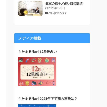
教室の様子／占い師の話術
2026年8月3日
占い教室の様子
メディア掲載
ちたまるNavi 12星座占い
ちたまるNavi 2025年下半期の運勢は？