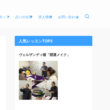
タッフ
占いの仕事
求人情報
お問い合わせ
人気レッスンTOP3
ヴェルザンディ瞳「開運メイク」