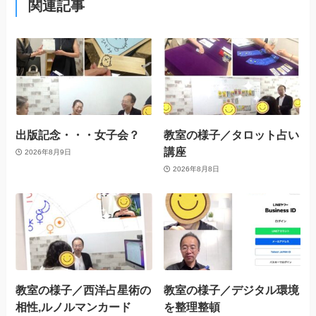
関連記事
出版記念・・・女子会？
教室の様子／タロット占い
講座
2026年8月9日
2026年8月8日
教室の様子／西洋占星術の
教室の様子／デジタル環境
相性,ルノルマンカード
を整理整頓