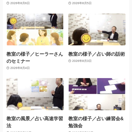
2026年8月6日
2026年8月5日
教室の様子／ヒーラーさん
教室の様子／占い師の話術
のセミナー
2026年8月3日
2026年8月4日
教室の風景／占い高速学習
教室の様子／占い練習会&
法
勉強会