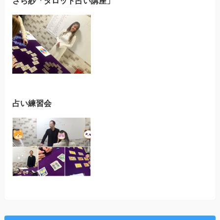
さら紗「タロット占い講座」
占い練習会