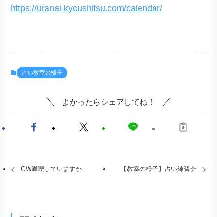
https://uranai-kyoushitsu.com/calendar/
占い教室の様子
よかったらシェアしてね！
GW満喫していますか
【教室の様子】占い練習会