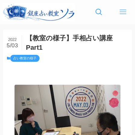
【教室の様子】手相占い講座
2022
5/03
Part1
占い教室の様子