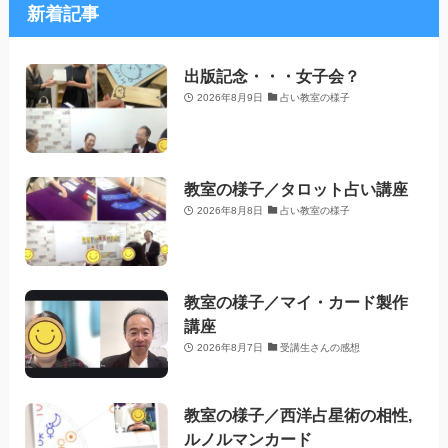
新着記事
出版記念・・・女子会？
2026年8月9日
占い教室の様子
教室の様子／タロット占い講座
2026年8月8日
占い教室の様子
教室の様子／マイ・カード製作
講座
2026年8月7日
受講生さんの感想
教室の様子／西洋占星術の相性,
ルノルマンカード