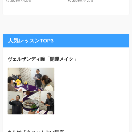
2026年7月30日
2026年7月29日
人気レッスンTOP3
ヴェルザンディ瞳「開運メイク」