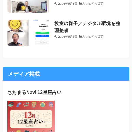
2026年8月6日
占い教室の様子
教室の様子／デジタル環境を整
理整頓
2026年8月5日
占い教室の様子
メディア掲載
ちたまるNavi 12星座占い