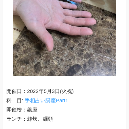
開催日：2022年5月3日(火祝)
科 目:
手相占い講座Part1
開催校：銀座
ランチ：雑炊、麺類