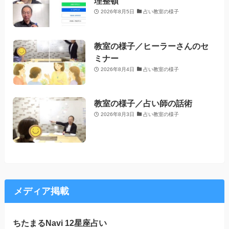
理整頓
2026年8月5日
占い教室の様子
教室の様子／ヒーラーさんのセ
ミナー
2026年8月4日
占い教室の様子
教室の様子／占い師の話術
2026年8月3日
占い教室の様子
メディア掲載
ちたまるNavi 12星座占い