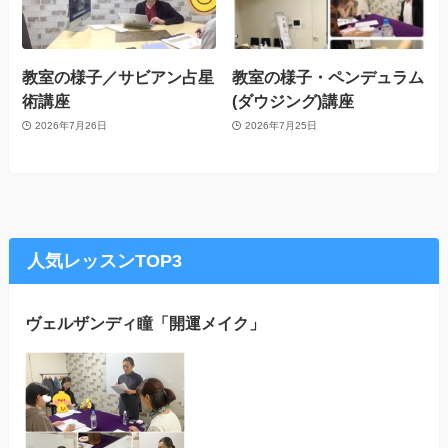
教室の様子／サビアン占星
教室の様子・ペンデュラム
術講座
(ダウジング)講座
2026年7月26日
2026年7月25日
人気レッスンTOP3
ヴェルザンディ瞳「開運メイク」