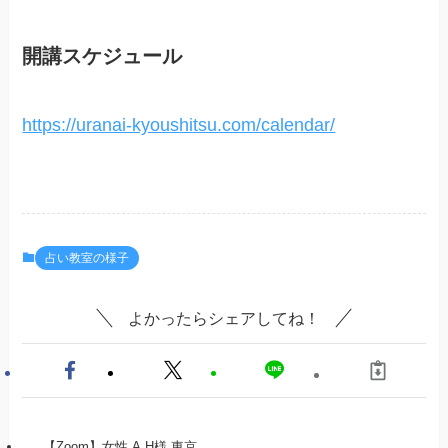
開講スケジュール
https://uranai-kyoushitsu.com/calendar/
占い教室の様子
よかったらシェアしてね！
【Zoom】女性 A.H様 東京