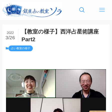
【教室の様子】西洋占星術講座
2022
3/26
Part2
占い教室の様子