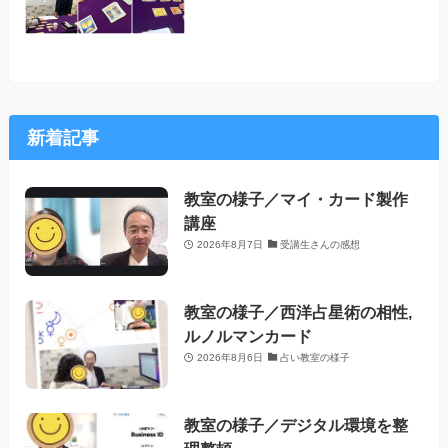
新着記事
教室の様子／マイ・カード製作
講座
2026年8月7日
受講生さんの感想
教室の様子／西洋占星術の相性,
ルノルマンカード
2026年8月6日
占い教室の様子
教室の様子／デジタル環境を整