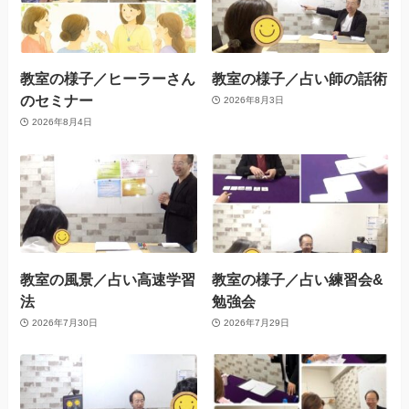
教室の様子／ヒーラーさん
教室の様子／占い師の話術
のセミナー
2026年8月3日
2026年8月4日
教室の風景／占い高速学習
教室の様子／占い練習会&
法
勉強会
2026年7月30日
2026年7月29日