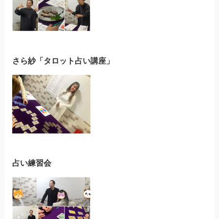
さら紗「タロット占い講座」
占い練習会