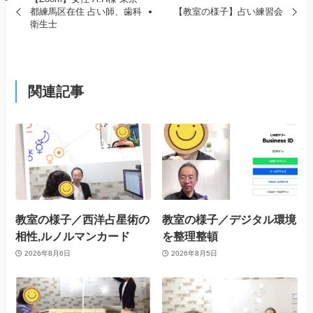
都練馬区在住 占い師、歯科
【教室の様子】占い練習会
衛生士
関連記事
教室の様子／西洋占星術の
教室の様子／デジタル環境
相性,ルノルマンカード
を整理整頓
2026年8月6日
2026年8月5日