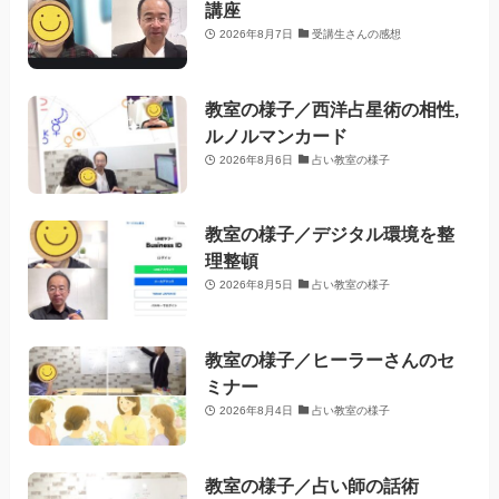
講座
2026年8月7日
受講生さんの感想
教室の様子／西洋占星術の相性,
ルノルマンカード
2026年8月6日
占い教室の様子
教室の様子／デジタル環境を整
理整頓
2026年8月5日
占い教室の様子
教室の様子／ヒーラーさんのセ
ミナー
2026年8月4日
占い教室の様子
教室の様子／占い師の話術