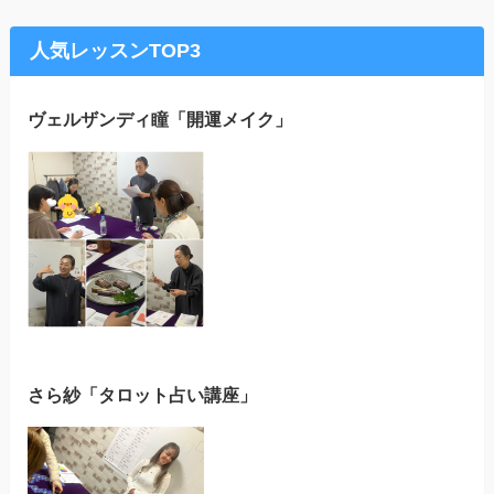
人気レッスンTOP3
ヴェルザンディ瞳「開運メイク」
さら紗「タロット占い講座」