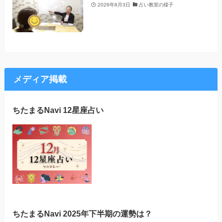
2026年8月3日
占い教室の様子
メディア掲載
ちたまるNavi 12星座占い
ちたまるNavi 2025年下半期の運勢は？