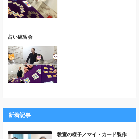
占い練習会
新着記事
教室の様子／マイ・カード製作