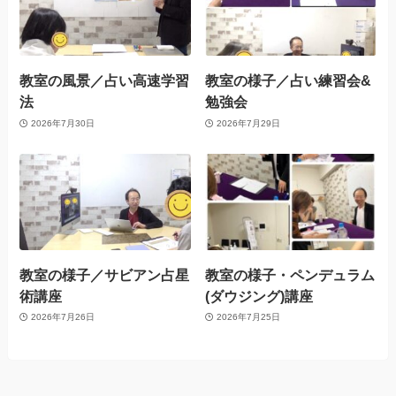
教室の風景／占い高速学習
教室の様子／占い練習会&
法
勉強会
2026年7月30日
2026年7月29日
教室の様子／サビアン占星
教室の様子・ペンデュラム
術講座
(ダウジング)講座
2026年7月26日
2026年7月25日