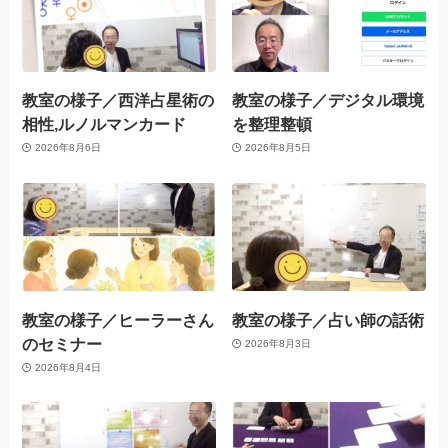
教室の様子／西洋占星術の
教室の様子／デジタル環境
相性,ルノルマンカード
を整理整頓
2026年8月6日
2026年8月5日
教室の様子／ヒーラーさん
教室の様子／占い師の話術
のセミナー
2026年8月3日
2026年8月4日