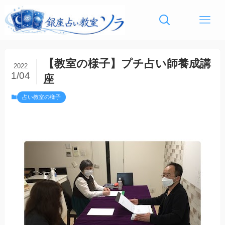
【教室の様子】プチ占い師養成講
2022
1/04
座
占い教室の様子