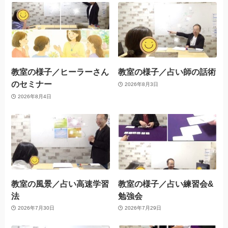
教室の様子／ヒーラーさん
教室の様子／占い師の話術
のセミナー
2026年8月3日
2026年8月4日
教室の風景／占い高速学習
教室の様子／占い練習会&
法
勉強会
2026年7月30日
2026年7月29日