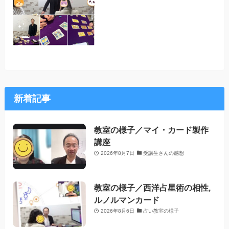
新着記事
教室の様子／マイ・カード製作
講座
2026年8月7日
受講生さんの感想
教室の様子／西洋占星術の相性,
ルノルマンカード
2026年8月6日
占い教室の様子