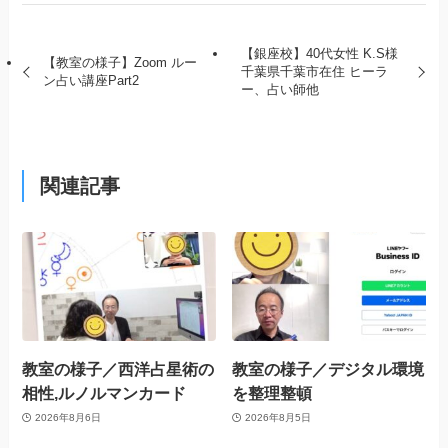
【銀座校】40代女性 K.S様
【教室の様子】Zoom ルー
千葉県千葉市在住 ヒーラ
ン占い講座Part2
ー、占い師他
関連記事
教室の様子／西洋占星術の
教室の様子／デジタル環境
相性,ルノルマンカード
を整理整頓
2026年8月6日
2026年8月5日