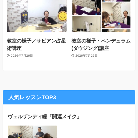
教室の様子／サビアン占星
教室の様子・ペンデュラム
術講座
(ダウジング)講座
2026年7月26日
2026年7月25日
人気レッスンTOP3
ヴェルザンディ瞳「開運メイク」