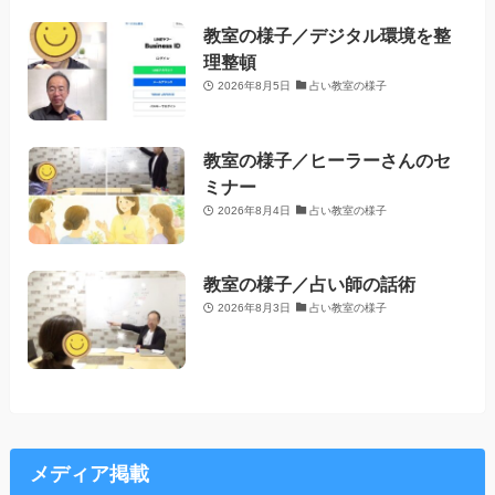
教室の様子／デジタル環境を整
理整頓
2026年8月5日
占い教室の様子
教室の様子／ヒーラーさんのセ
ミナー
2026年8月4日
占い教室の様子
教室の様子／占い師の話術
2026年8月3日
占い教室の様子
メディア掲載