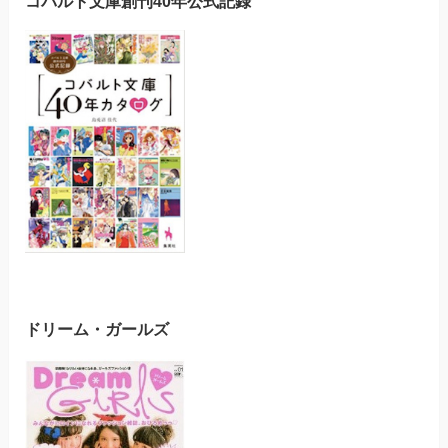
コバルト文庫創刊40年公式記録
ドリーム・ガールズ