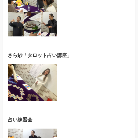
さら紗「タロット占い講座」
占い練習会