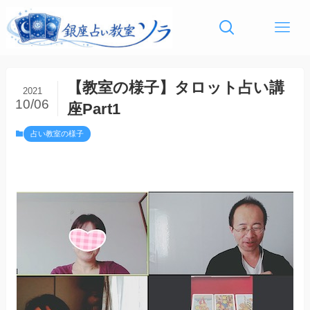
【教室の様子】タロット占い講
2021
10/06
座Part1
占い教室の様子