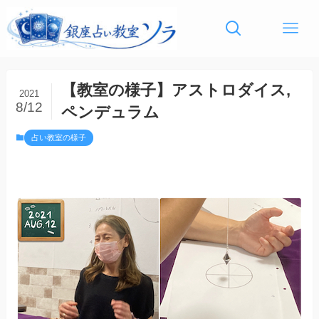
【教室の様子】アストロダイス,
2021
8/12
ペンデュラム
占い教室の様子