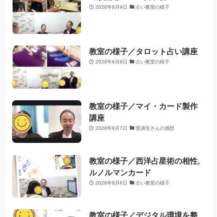
2026年8月9日
占い教室の様子
教室の様子／タロット占い講座
2026年8月8日
占い教室の様子
教室の様子／マイ・カード製作
講座
2026年8月7日
受講生さんの感想
教室の様子／西洋占星術の相性,
ルノルマンカード
2026年8月6日
占い教室の様子
教室の様子／デジタル環境を整