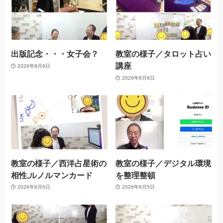
出版記念・・・女子会？
教室の様子／タロット占い
講座
2026年8月9日
2026年8月8日
教室の様子／西洋占星術の
教室の様子／デジタル環境
相性,ルノルマンカード
を整理整頓
2026年8月6日
2026年8月5日