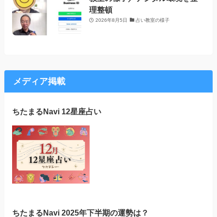
理整頓
2026年8月5日
占い教室の様子
メディア掲載
ちたまるNavi 12星座占い
ちたまるNavi 2025年下半期の運勢は？