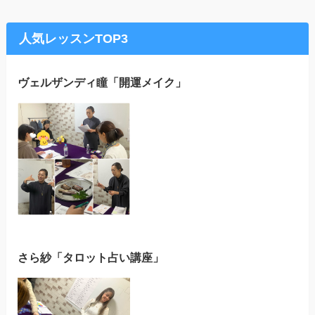
人気レッスンTOP3
ヴェルザンディ瞳「開運メイク」
さら紗「タロット占い講座」