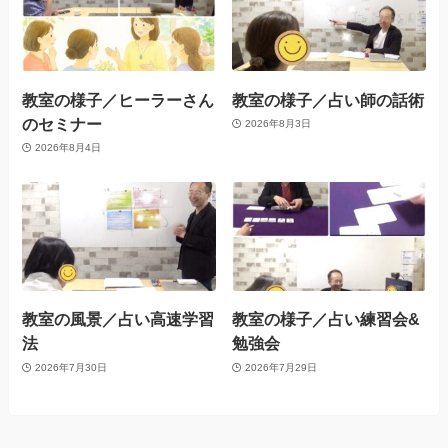
教室の様子／ヒーラーさん
教室の様子／占い師の話術
のセミナー
2026年8月3日
2026年8月4日
教室の風景／占い高速学習
教室の様子／占い練習会&
法
勉強会
2026年7月30日
2026年7月29日