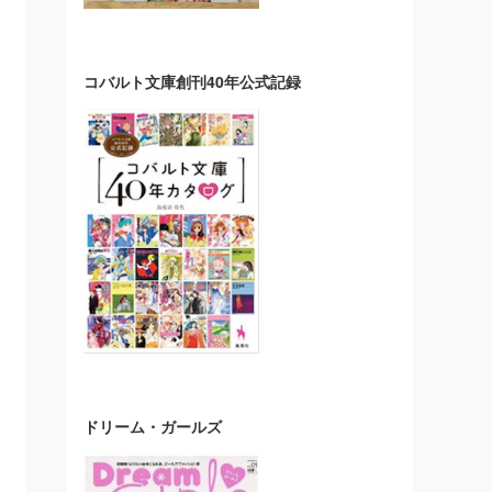
コバルト文庫創刊40年公式記録
ドリーム・ガールズ