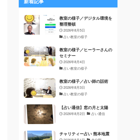
新着記事
教室の様子／デジタル環境を
整理整頓
2026年8月5日
占い教室の様子
教室の様子／ヒーラーさんの
セミナー
2026年8月4日
占い教室の様子
教室の様子／占い師の話術
2026年8月3日
占い教室の様子
【占い通信】窓の月と太陽
2026年8月2日
占い通信
チャリティー占い 熊本地震
2026年8月1日
未分類