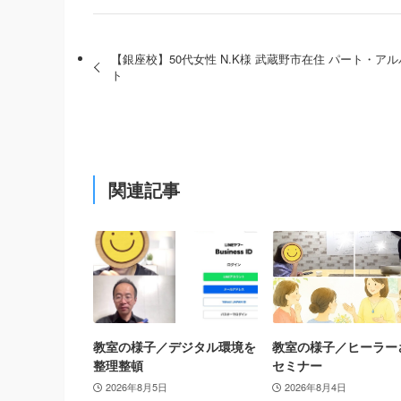
【銀座校】50代女性 N.K様 武蔵野市在住 パート・ア
ト
関連記事
教室の様子／デジタル環境を
教室の様子／ヒーラー
整理整頓
セミナー
2026年8月5日
2026年8月4日