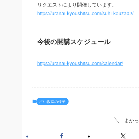
リクエストにより開催しています。
https://uranai-kyoushitsu.com/suhi-kouza02/
今後の開講スケジュール
https://uranai-kyoushitsu.com/calendar/
占い教室の様子
よかっ