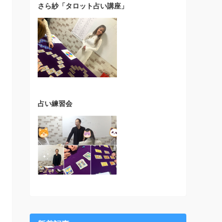
さら紗「タロット占い講座」
占い練習会