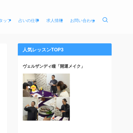
タッフ
占いの仕事
求人情報
お問い合わせ
人気レッスンTOP3
ヴェルザンディ瞳「開運メイク」