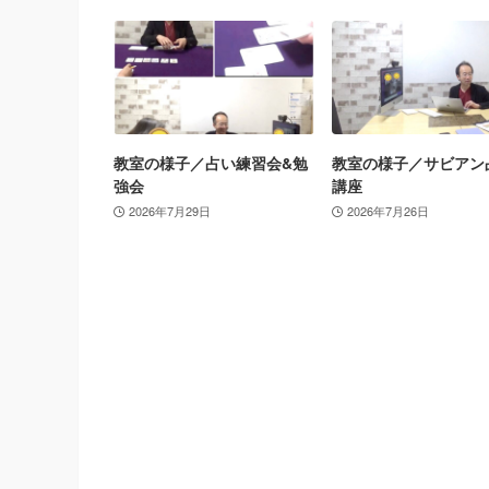
教室の様子／占い練習会&勉
教室の様子／サビアン
強会
講座
2026年7月29日
2026年7月26日