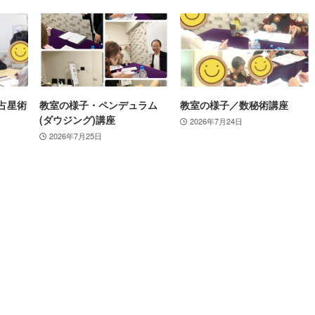
占星術
教室の様子・ペンデュラム
教室の様子／数秘術講座
(ダウジング)講座
2026年7月24日
2026年7月25日