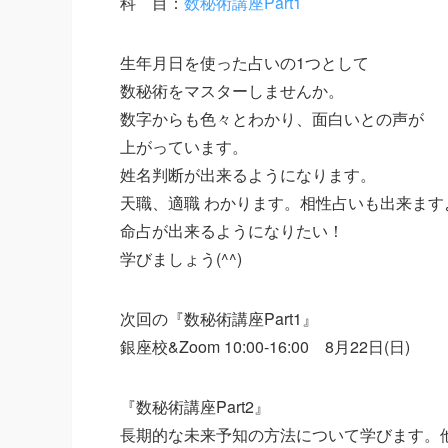
科 目：
数秘術講座Part1
生年月日を使った占いの1つとして
数秘術をマスターしませんか。
数字からも色々とわかり、面白いとの声が
上がっています。
姓名判断が出来るようになります。
天職、適職 わかります。相性占いも出来ます
命占が出来るようになりたい！
学びましょう(^^)
次回の『数秘術講座Part1』
銀座校&Zoom 10:00-16:00 8月22日(日)
『数秘術講座Part2』
長期的な未来予知の方法について学びます。