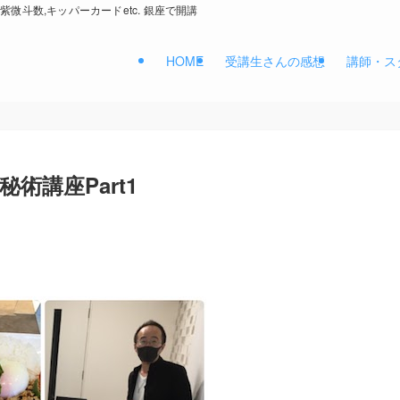
紫微斗数,キッパーカードetc. 銀座で開講
HOME
受講生さんの感想
講師・ス
術講座Part1