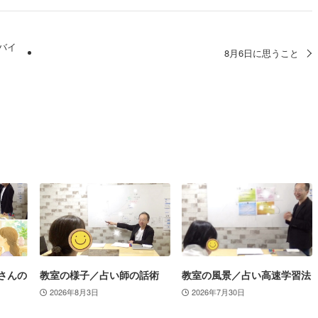
ルバイ
8月6日に思うこと
さんの
教室の様子／占い師の話術
教室の風景／占い高速学習法
2026年8月3日
2026年7月30日