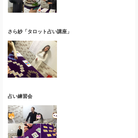
さら紗「タロット占い講座」
占い練習会