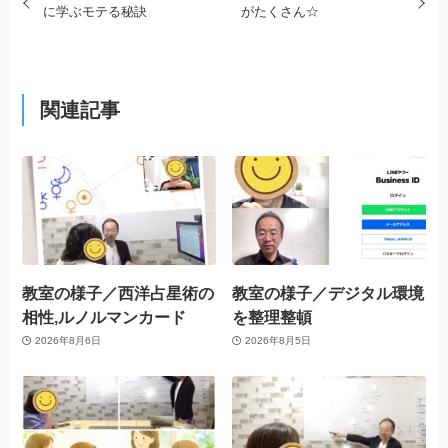
に学ぶモテる秘訣
がたくさん☆
関連記事
教室の様子／西洋占星術の
教室の様子／デジタル環境
相性,ルノルマンカード
を整理整頓
2026年8月6日
2026年8月5日