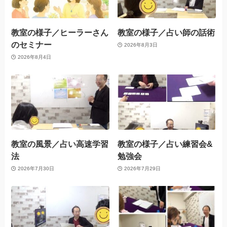
教室の様子／ヒーラーさん
教室の様子／占い師の話術
のセミナー
2026年8月3日
2026年8月4日
教室の風景／占い高速学習
教室の様子／占い練習会&
法
勉強会
2026年7月30日
2026年7月29日