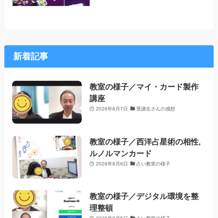
新着記事
教室の様子／マイ・カード製作
講座
2026年8月7日
受講生さんの感想
教室の様子／西洋占星術の相性,
ルノルマンカード
2026年8月6日
占い教室の様子
教室の様子／デジタル環境を整
理整頓