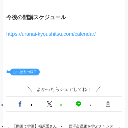
今後の開講スケジュール
https://uranai-kyoushitsu.com/calendar/
占い教室の様子
よかったらシェアしてね！
【動画で学習】福原愛さん
西洋占星術を学ぶチャンス