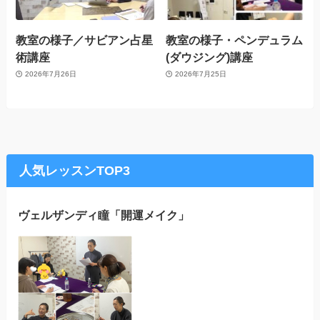
教室の様子／サビアン占星
教室の様子・ペンデュラム
術講座
(ダウジング)講座
2026年7月26日
2026年7月25日
人気レッスンTOP3
ヴェルザンディ瞳「開運メイク」