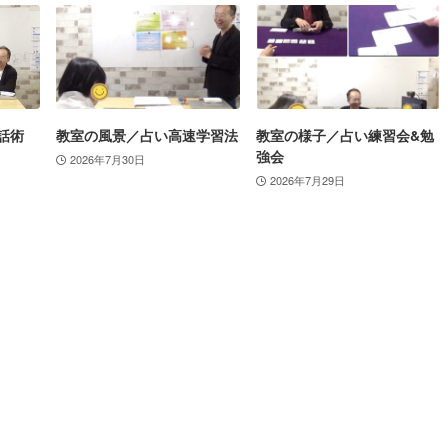
話術
教室の風景／占い高速学習法
教室の様子／占い練習会&勉
強会
2026年7月30日
2026年7月29日