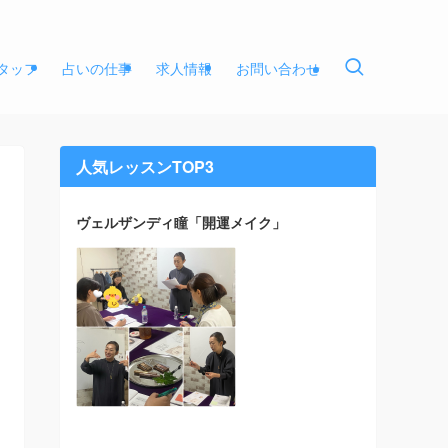
タッフ
占いの仕事
求人情報
お問い合わせ
人気レッスンTOP3
ヴェルザンディ瞳「開運メイク」