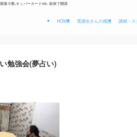
紫微斗数,キッパーカードetc. 銀座で開講
HOME
受講生さんの感想
講師・ス
い勉強会(夢占い)