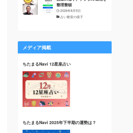
整理整頓
2026年8月5日
占い教室の様子
メディア掲載
ちたまるNavi 12星座占い
ちたまるNavi 2025年下半期の運勢は？