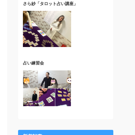
さら紗「タロット占い講座」
占い練習会