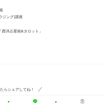
講座
ウジング)講座
ル講座「西洋占星術&タロット」
たらシェアしてね！