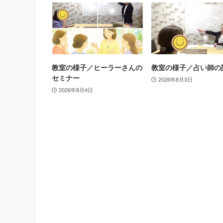
教室の様子／ヒーラーさんの
教室の様子／占い師の
セミナー
2026年8月3日
2026年8月4日