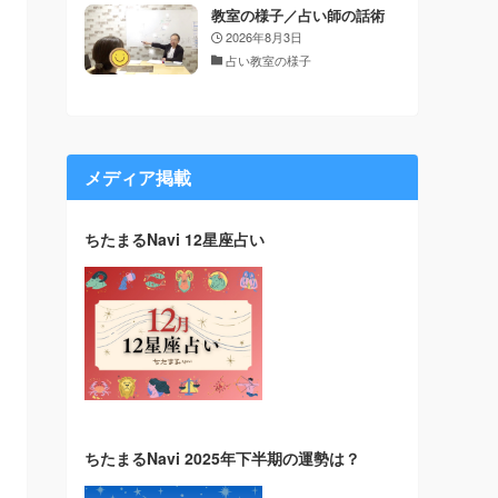
教室の様子／占い師の話術
2026年8月3日
占い教室の様子
メディア掲載
ちたまるNavi 12星座占い
ちたまるNavi 2025年下半期の運勢は？