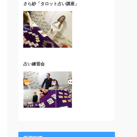
さら紗「タロット占い講座」
占い練習会