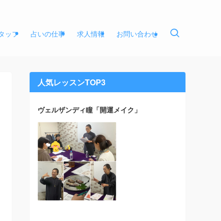
タッフ
占いの仕事
求人情報
お問い合わせ
人気レッスンTOP3
ヴェルザンディ瞳「開運メイク」