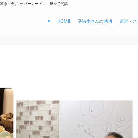
紫微斗数,キッパーカードetc. 銀座で開講
HOME
受講生さんの感想
講師・ス