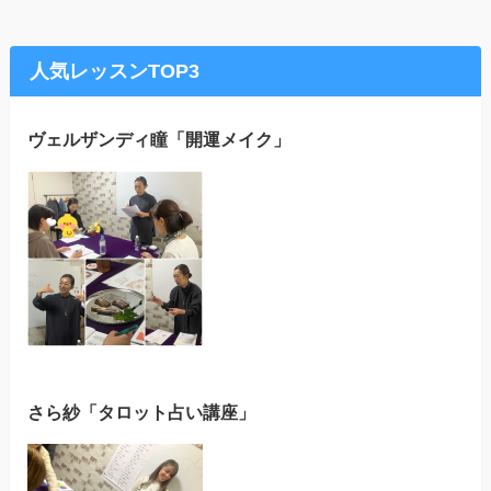
人気レッスンTOP3
ヴェルザンディ瞳「開運メイク」
さら紗「タロット占い講座」