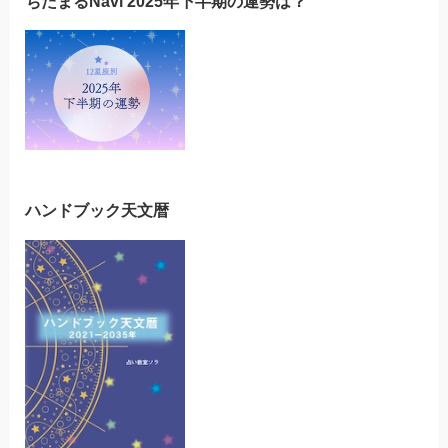
ちたまるNavi 2025年下半期の運勢は？
ハンドブック天文暦