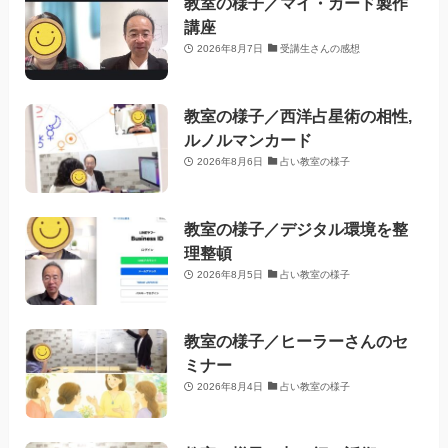
教室の様子／マイ・カード製作
講座
2026年8月7日
受講生さんの感想
教室の様子／西洋占星術の相性,
ルノルマンカード
2026年8月6日
占い教室の様子
教室の様子／デジタル環境を整
理整頓
2026年8月5日
占い教室の様子
教室の様子／ヒーラーさんのセ
ミナー
2026年8月4日
占い教室の様子