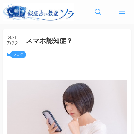
2021
スマホ認知症？
7/22
ブログ