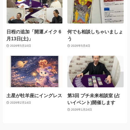
日程の追加「開運メイク 6
何でも相談しちゃいましょ
月13日(土)」
う
2026年5月10日
2026年5月4日
土星が牡羊座にイングレス
第3回 プチ未来相談室 (占
いイベント)開催します
2026年2月14日
2026年1月24日