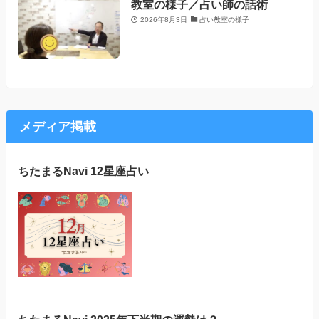
教室の様子／占い師の話術
2026年8月3日
占い教室の様子
メディア掲載
ちたまるNavi 12星座占い