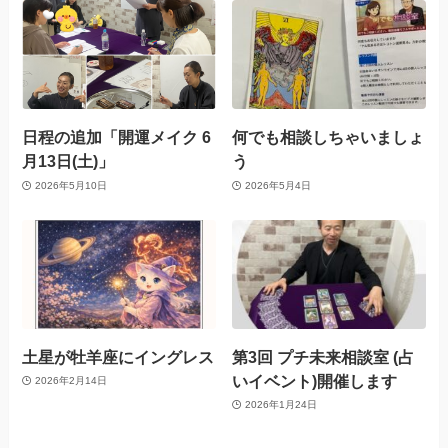
日程の追加「開運メイク 6
何でも相談しちゃいましょ
月13日(土)」
う
2026年5月10日
2026年5月4日
土星が牡羊座にイングレス
第3回 プチ未来相談室 (占
いイベント)開催します
2026年2月14日
2026年1月24日