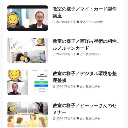
教室の様子／マイ・カード製作
講座
2026年8月7日
受講生さんの感想
教室の様子／西洋占星術の相性,
ルノルマンカード
2026年8月6日
占い教室の様子
教室の様子／デジタル環境を整
理整頓
2026年8月5日
占い教室の様子
教室の様子／ヒーラーさんのセ
ミナー
2026年8月4日
占い教室の様子