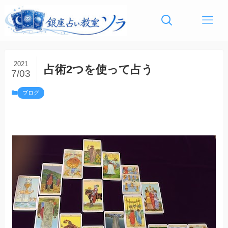
2021
占術2つを使って占う
7/03
ブログ