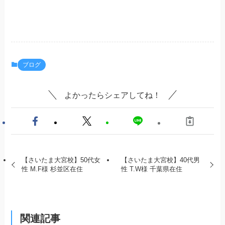
ブログ
よかったらシェアしてね！
【さいたま大宮校】50代女
【さいたま大宮校】40代男
性 M.F様 杉並区在住
性 T.W様 千葉県在住
関連記事