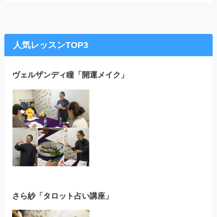
人気レッスンTOP3
ヴェルザンディ瞳「開運メイク」
さら紗「タロット占い講座」