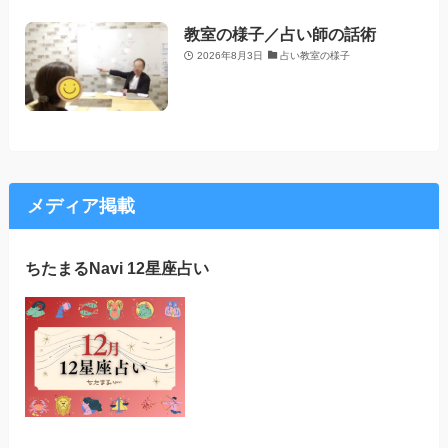
教室の様子／占い師の話術
2026年8月3日
占い教室の様子
メディア掲載
ちたまるNavi 12星座占い