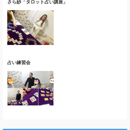
さら紗「タロット占い講座」
占い練習会