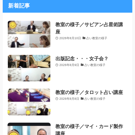
新着記事
教室の様子／サビアン占星術講
座
2026年8月10日
占い教室の様子
出版記念・・・女子会？
2026年8月9日
占い教室の様子
教室の様子／タロット占い講座
2026年8月8日
占い教室の様子
教室の様子／マイ・カード製作
講座