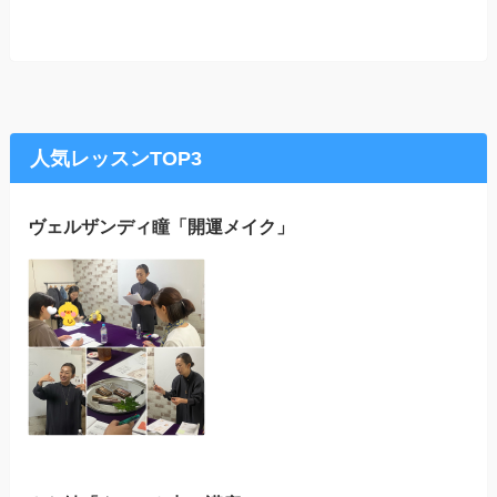
人気レッスンTOP3
ヴェルザンディ瞳「開運メイク」