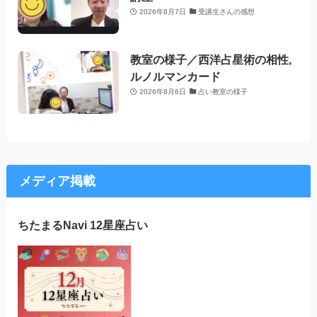
2026年8月7日
受講生さんの感想
教室の様子／西洋占星術の相性,
ルノルマンカード
2026年8月6日
占い教室の様子
メディア掲載
ちたまるNavi 12星座占い