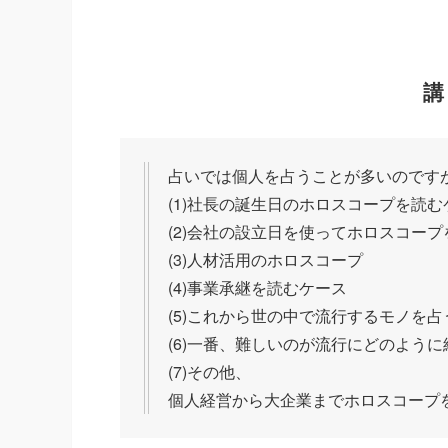
講
占いでは個人を占うことが多いのです
(1)社長の誕生日のホロスコープを読む
(2)会社の設立日を使ってホロスコー
(3)人材活用のホロスコープ
(4)事業承継を読むケース
(5)これから世の中で流行するモノを
(6)一番、難しいのが流行にどのよう
(7)その他、
個人経営から大企業までホロスコープ