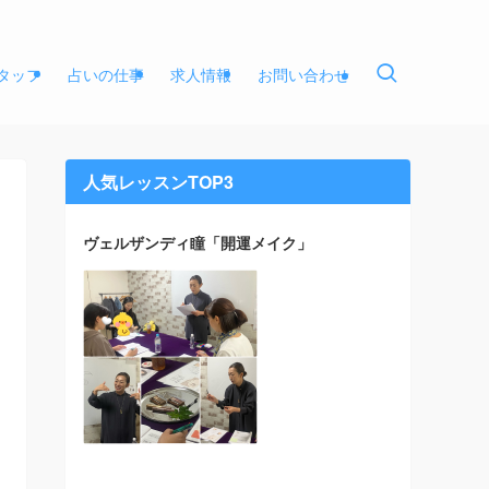
タッフ
占いの仕事
求人情報
お問い合わせ
人気レッスンTOP3
ヴェルザンディ瞳「開運メイク」