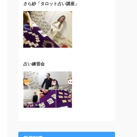
さら紗「タロット占い講座」
占い練習会