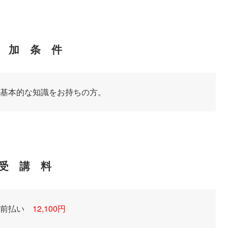
 加 条 件
基本的な知識をお持ちの方。
受 講 料
事前払い
12,100円