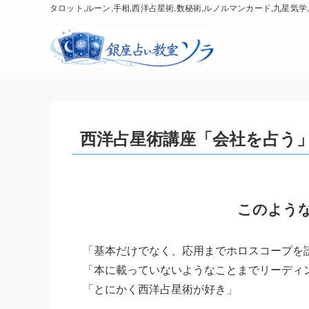
タロット,ルーン,手相,西洋占星術,数秘術,ルノルマンカード,九星気学,
西洋占星術講座「会社を占う
このよう
「基本だけでなく、応用までホロスコープを
「本に載っていないようなことまでリーディ
「とにかく西洋占星術が好き」