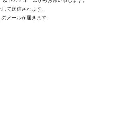
化して送信されます。
えのメールが届きます。