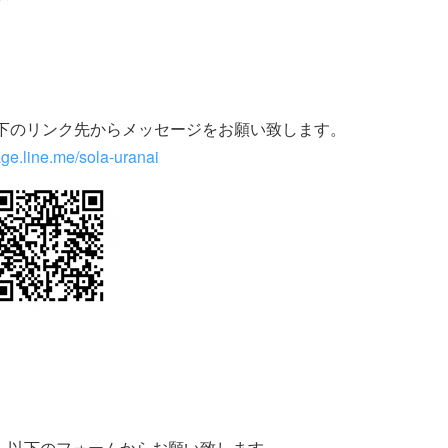
以下のリンク先からメッセージをお願い致します。
age.line.me/sola-uranai
、以下のフォームからお願い致します。