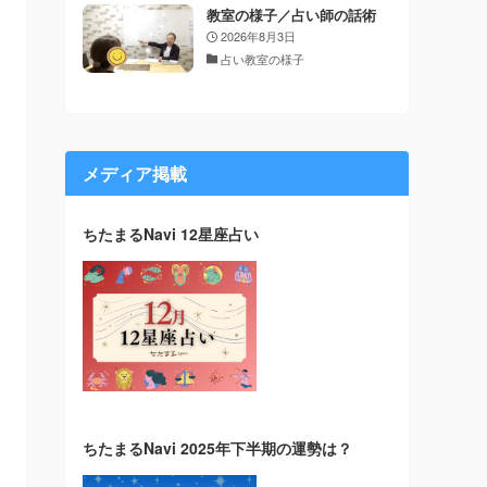
教室の様子／占い師の話術
2026年8月3日
占い教室の様子
メディア掲載
ちたまるNavi 12星座占い
ちたまるNavi 2025年下半期の運勢は？