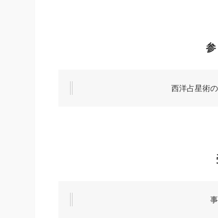
参
西洋占星術の