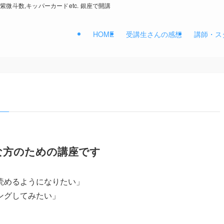
紫微斗数,キッパーカードetc. 銀座で開講
HOME
受講生さんの感想
講師・ス
」
な方のための講座です
読めるようになりたい」
ングしてみたい」