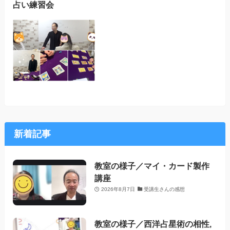
占い練習会
新着記事
教室の様子／マイ・カード製作
講座
2026年8月7日
受講生さんの感想
教室の様子／西洋占星術の相性,