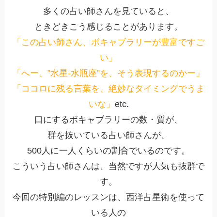
多くの占い師さんを見ていると、
ときどきこう感じることがあります。
「この占い師さん、ボキャブラリーが豊富ですご
い」
「へー、”水星-水瓶座”を、そう表現するのかー」
「ココロに残る言葉を、絶妙なタイミングでうま
いな」
etc.
口にするボキャブラリーの数・質が、
群を抜いている占い師さんが、
500人に一人くらいの割合でいるのです。
こういう占い師さんは、当然ですが人気も抜群で
す。
今回の特別編のレッスンは、西洋占星術を使って
いる人の