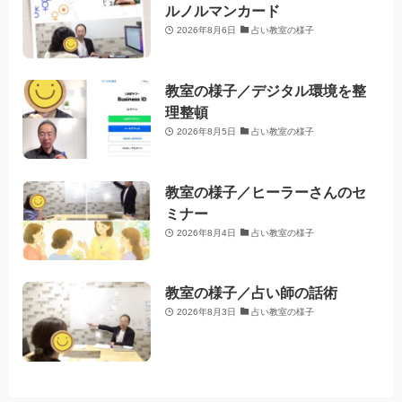
ルノルマンカード
2026年8月6日
占い教室の様子
教室の様子／デジタル環境を整
理整頓
2026年8月5日
占い教室の様子
教室の様子／ヒーラーさんのセ
ミナー
2026年8月4日
占い教室の様子
教室の様子／占い師の話術
2026年8月3日
占い教室の様子