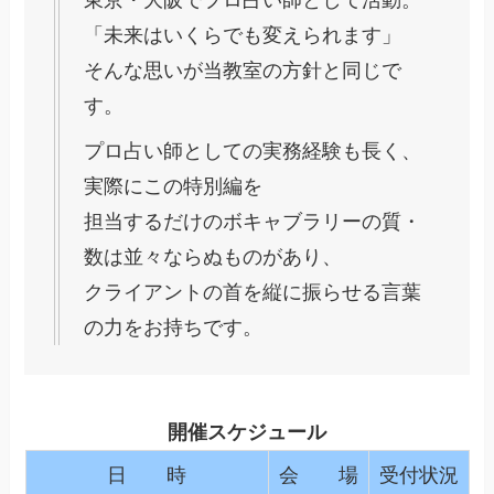
東京・大阪でプロ占い師として活動。
「未来はいくらでも変えられます」
そんな思いが当教室の方針と同じで
す。
プロ占い師としての実務経験も長く、
実際にこの特別編を
担当するだけのボキャブラリーの質・
数は並々ならぬものがあり、
クライアントの首を縦に振らせる言葉
の力をお持ちです。
開催スケジュール
日 時
会 場
受付状況