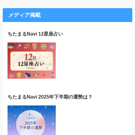
メディア掲載
ちたまるNavi 12星座占い
ちたまるNavi 2025年下半期の運勢は？