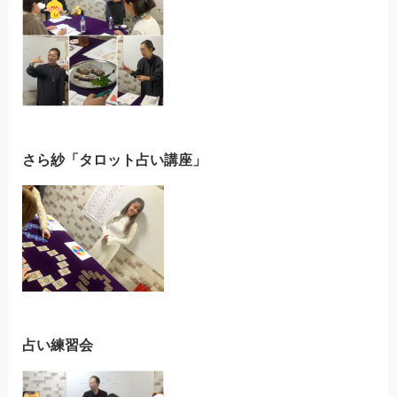
さら紗「タロット占い講座」
占い練習会