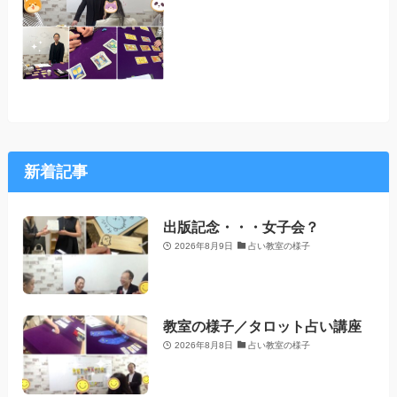
新着記事
出版記念・・・女子会？
2026年8月9日
占い教室の様子
教室の様子／タロット占い講座
2026年8月8日
占い教室の様子