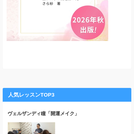
人気レッスンTOP3
ヴェルザンディ瞳「開運メイク」