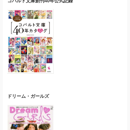
コバルト文庫創刊40年公式記録
ドリーム・ガールズ