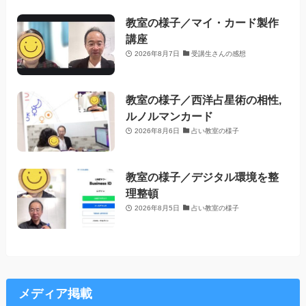
教室の様子／マイ・カード製作
講座
2026年8月7日
受講生さんの感想
教室の様子／西洋占星術の相性,
ルノルマンカード
2026年8月6日
占い教室の様子
教室の様子／デジタル環境を整
理整頓
2026年8月5日
占い教室の様子
メディア掲載