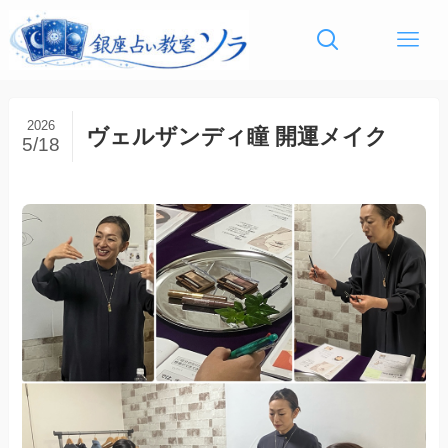
2026
ヴェルザンディ瞳 開運メイク
5/18