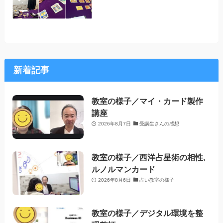
新着記事
教室の様子／マイ・カード製作
講座
2026年8月7日
受講生さんの感想
教室の様子／西洋占星術の相性,
ルノルマンカード
2026年8月6日
占い教室の様子
教室の様子／デジタル環境を整