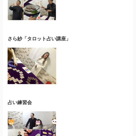
さら紗「タロット占い講座」
占い練習会