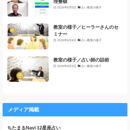
理整頓
2026年8月5日
占い教室の様子
教室の様子／ヒーラーさんのセ
ミナー
2026年8月4日
占い教室の様子
教室の様子／占い師の話術
2026年8月3日
占い教室の様子
メディア掲載
ちたまるNavi 12星座占い