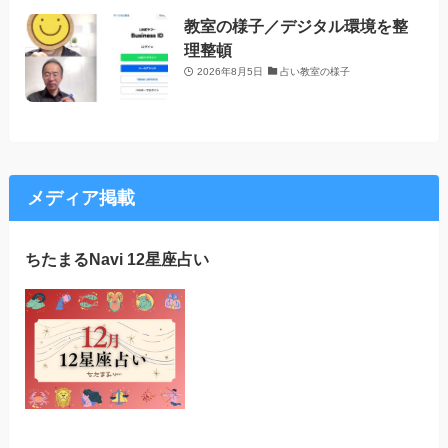
教室の様子／デジタル環境を整
理整頓
2026年8月5日
占い教室の様子
メディア掲載
ちたまるNavi 12星座占い