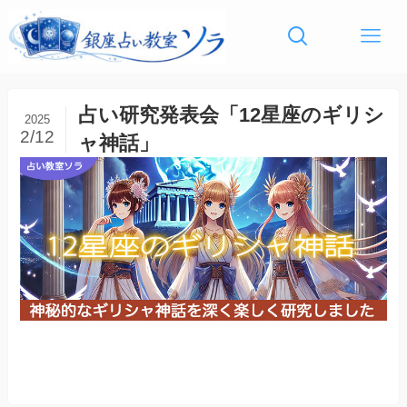
占い研究発表会「12星座のギリシ
2025
2/12
ャ神話」