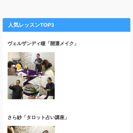
人気レッスンTOP3
ヴェルザンディ瞳「開運メイク」
さら紗「タロット占い講座」