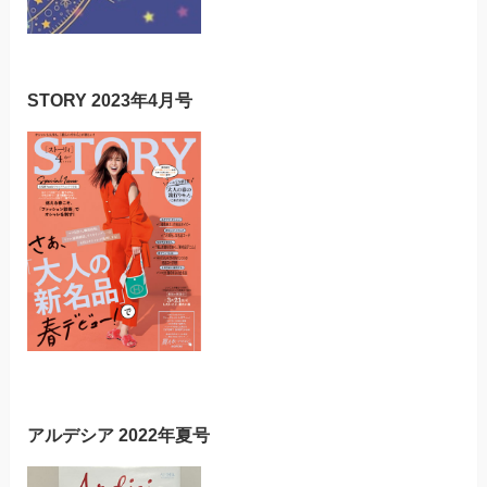
STORY 2023年4月号
アルデシア 2022年夏号