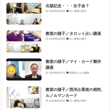
出版記念・・・女子会？
2026年8月9日
占い教室の様子
教室の様子／タロット占い講座
2026年8月8日
占い教室の様子
教室の様子／マイ・カード製作
講座
2026年8月7日
受講生さんの感想
教室の様子／西洋占星術の相性,
ルノルマンカード
2026年8月6日
占い教室の様子