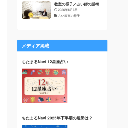
教室の様子／占い師の話術
2026年8月3日
占い教室の様子
メディア掲載
ちたまるNavi 12星座占い
ちたまるNavi 2025年下半期の運勢は？