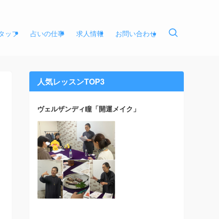
タッフ
占いの仕事
求人情報
お問い合わせ
人気レッスンTOP3
ヴェルザンディ瞳「開運メイク」