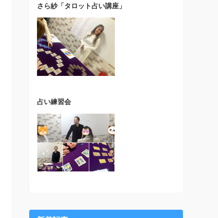
さら紗「タロット占い講座」
占い練習会