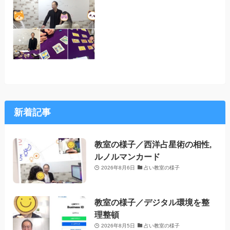
新着記事
教室の様子／西洋占星術の相性,
ルノルマンカード
2026年8月6日
占い教室の様子
教室の様子／デジタル環境を整
理整頓
2026年8月5日
占い教室の様子