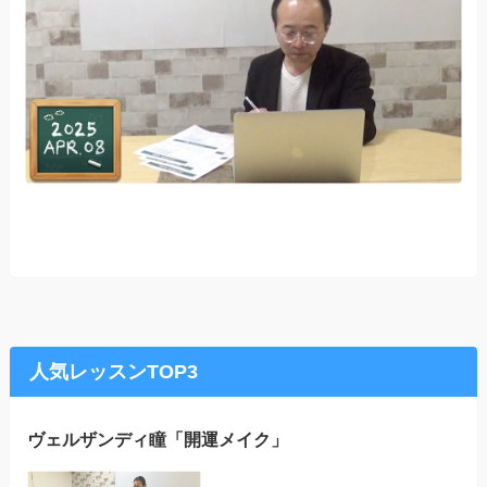
人気レッスンTOP3
ヴェルザンディ瞳「開運メイク」