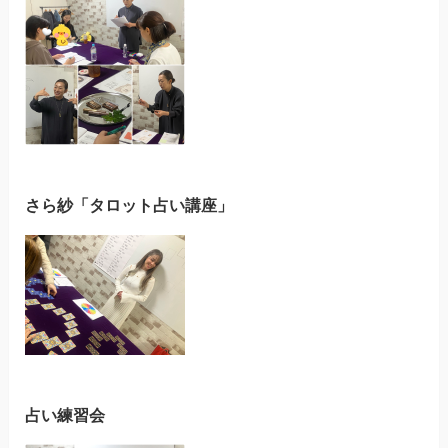
さら紗「タロット占い講座」
占い練習会