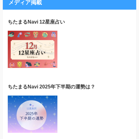
メディア掲載
ちたまるNavi 12星座占い
ちたまるNavi 2025年下半期の運勢は？