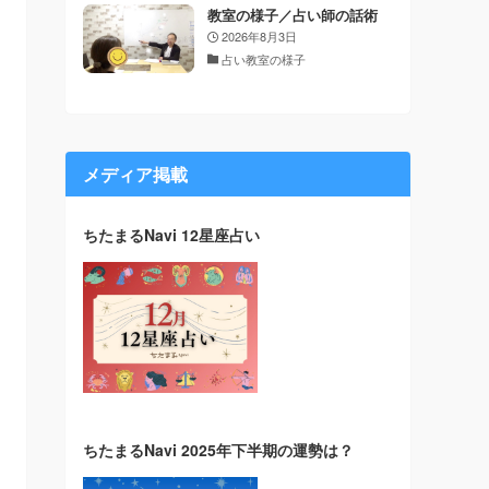
教室の様子／占い師の話術
2026年8月3日
占い教室の様子
メディア掲載
ちたまるNavi 12星座占い
ちたまるNavi 2025年下半期の運勢は？