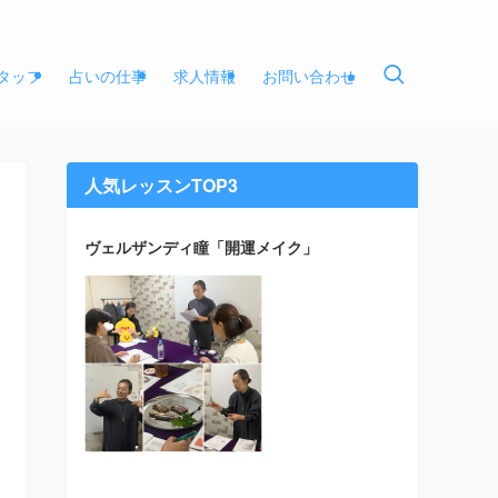
タッフ
占いの仕事
求人情報
お問い合わせ
人気レッスンTOP3
ヴェルザンディ瞳「開運メイク」