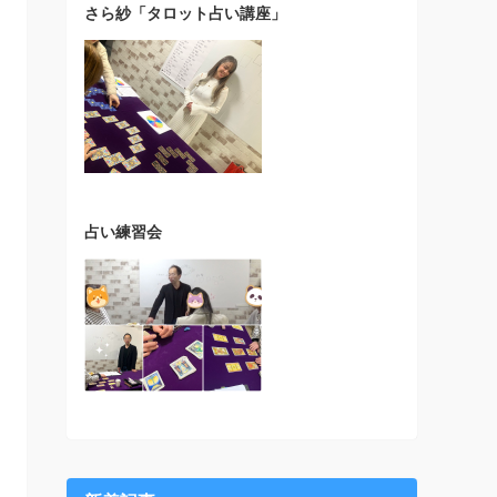
さら紗「タロット占い講座」
占い練習会