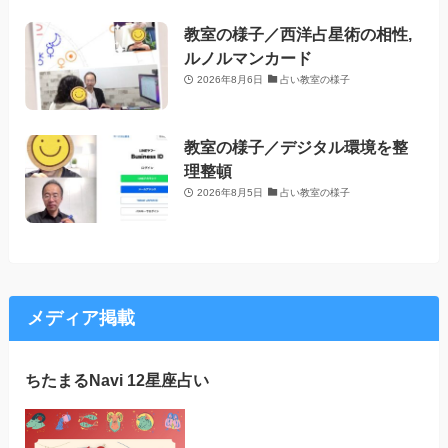
教室の様子／西洋占星術の相性,
ルノルマンカード
2026年8月6日
占い教室の様子
教室の様子／デジタル環境を整
理整頓
2026年8月5日
占い教室の様子
メディア掲載
ちたまるNavi 12星座占い