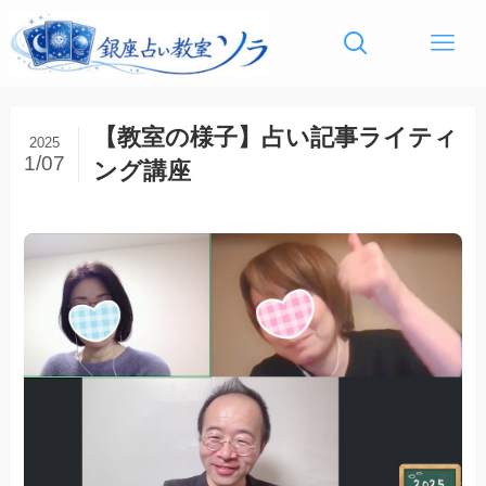
【教室の様子】占い記事ライティ
2025
1/07
ング講座