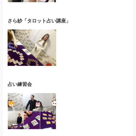
さら紗「タロット占い講座」
占い練習会