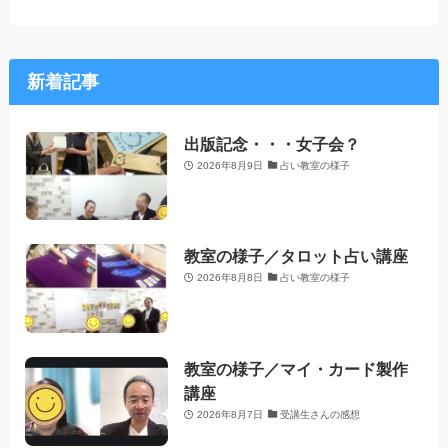
新着記事
出版記念・・・女子会？
2026年8月9日
占い教室の様子
教室の様子／タロット占い講座
2026年8月8日
占い教室の様子
教室の様子／マイ・カード製作
講座
2026年8月7日
受講生さんの感想