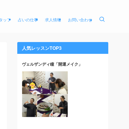
タッフ
占いの仕事
求人情報
お問い合わせ
人気レッスンTOP3
ヴェルザンディ瞳「開運メイク」