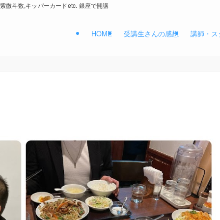
紫微斗数,キッパーカードetc. 銀座で開講
HOME
受講生さんの感想
講師・ス