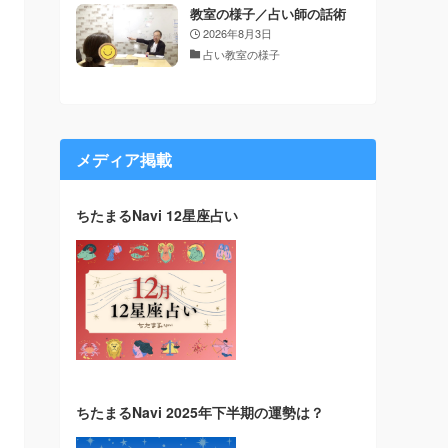
教室の様子／占い師の話術
2026年8月3日
占い教室の様子
メディア掲載
ちたまるNavi 12星座占い
ちたまるNavi 2025年下半期の運勢は？