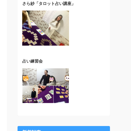
さら紗「タロット占い講座」
占い練習会