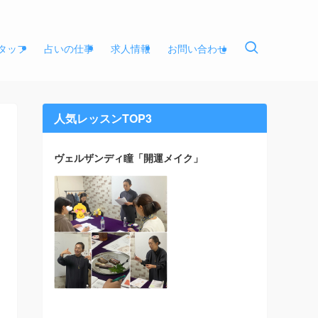
タッフ
占いの仕事
求人情報
お問い合わせ
人気レッスンTOP3
ヴェルザンディ瞳「開運メイク」