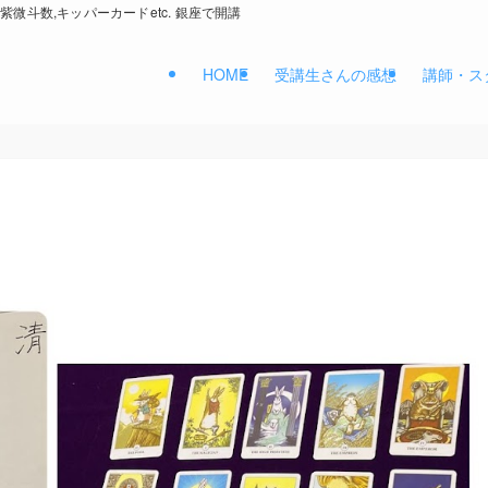
紫微斗数,キッパーカードetc. 銀座で開講
HOME
受講生さんの感想
講師・ス