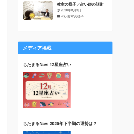
教室の様子／占い師の話術
2026年8月3日
占い教室の様子
メディア掲載
ちたまるNavi 12星座占い
ちたまるNavi 2025年下半期の運勢は？