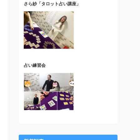
さら紗「タロット占い講座」
占い練習会