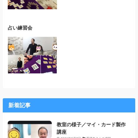
占い練習会
新着記事
教室の様子／マイ・カード製作
講座