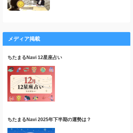
メディア掲載
ちたまるNavi 12星座占い
ちたまるNavi 2025年下半期の運勢は？