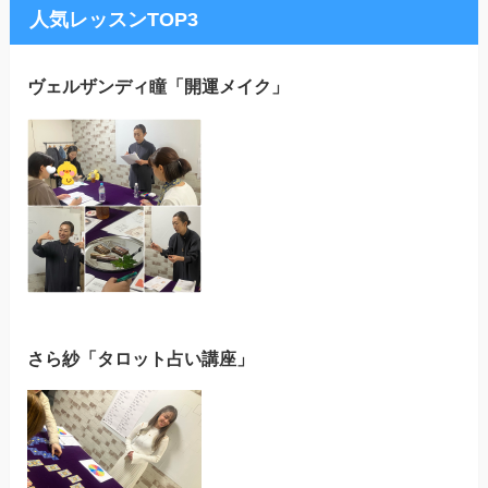
人気レッスンTOP3
ヴェルザンディ瞳「開運メイク」
さら紗「タロット占い講座」