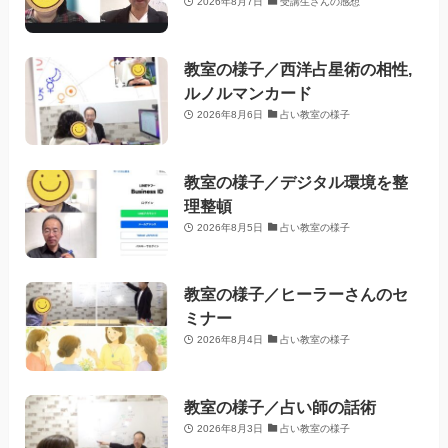
2026年8月7日
受講生さんの感想
教室の様子／西洋占星術の相性,
ルノルマンカード
2026年8月6日
占い教室の様子
教室の様子／デジタル環境を整
理整頓
2026年8月5日
占い教室の様子
教室の様子／ヒーラーさんのセ
ミナー
2026年8月4日
占い教室の様子
教室の様子／占い師の話術
2026年8月3日
占い教室の様子