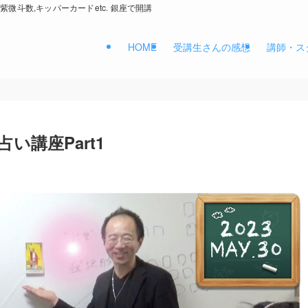
紫微斗数,キッパーカードetc. 銀座で開講
HOME
受講生さんの感想
講師・ス
い講座Part1