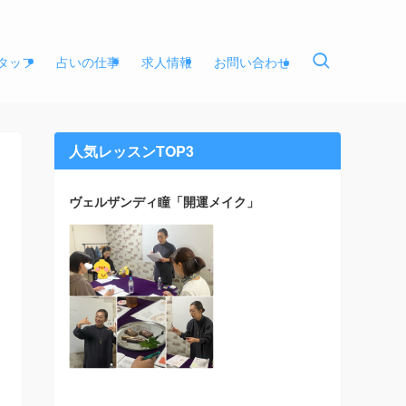
タッフ
占いの仕事
求人情報
お問い合わせ
人気レッスンTOP3
ヴェルザンディ瞳「開運メイク」