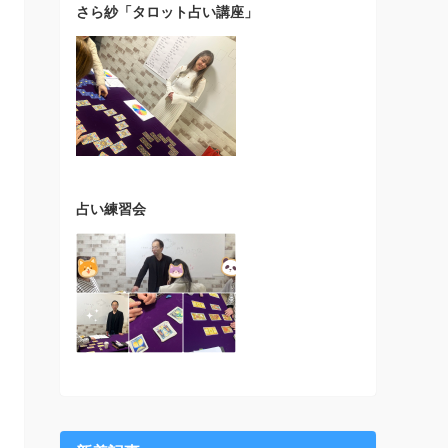
さら紗「タロット占い講座」
占い練習会