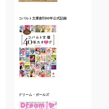
コバルト文庫創刊40年公式記録
ドリーム・ガールズ