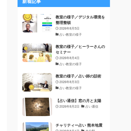
新着記事
教室の様子／デジタル環境を
整理整頓
2026年8月5日
占い教室の様子
教室の様子／ヒーラーさんの
セミナー
2026年8月4日
占い教室の様子
教室の様子／占い師の話術
2026年8月3日
占い教室の様子
【占い通信】窓の月と太陽
2026年8月2日
占い通信
チャリティー占い 熊本地震
2026年8月1日
未分類