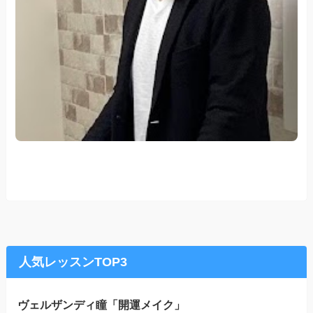
人気レッスンTOP3
ヴェルザンディ瞳「開運メイク」