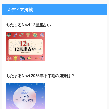
メディア掲載
ちたまるNavi 12星座占い
ちたまるNavi 2025年下半期の運勢は？