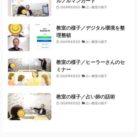
ルノルマンカード
2026年8月6日
占い教室の様子
教室の様子／デジタル環境を整
理整頓
2026年8月5日
占い教室の様子
教室の様子／ヒーラーさんのセ
ミナー
2026年8月4日
占い教室の様子
教室の様子／占い師の話術
2026年8月3日
占い教室の様子