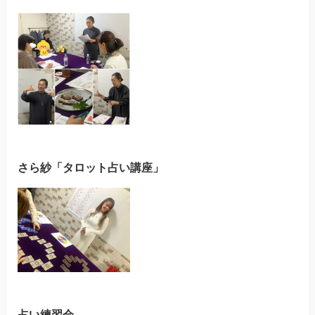
さら紗「タロット占い講座」
占い練習会