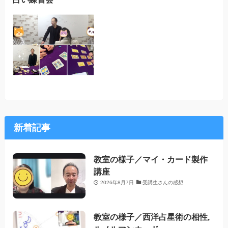
新着記事
教室の様子／マイ・カード製作
講座
2026年8月7日
受講生さんの感想
教室の様子／西洋占星術の相性,