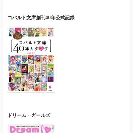
コバルト文庫創刊40年公式記録
ドリーム・ガールズ