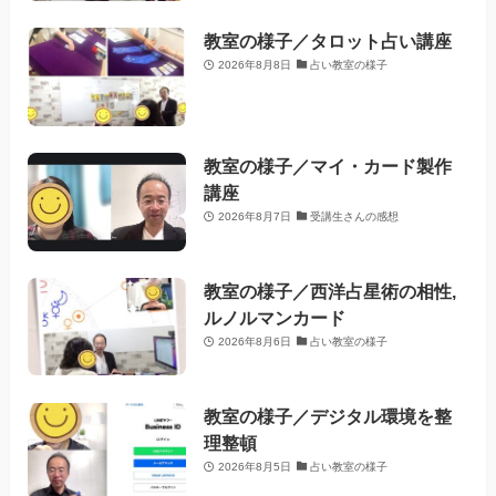
教室の様子／タロット占い講座
2026年8月8日
占い教室の様子
教室の様子／マイ・カード製作
講座
2026年8月7日
受講生さんの感想
教室の様子／西洋占星術の相性,
ルノルマンカード
2026年8月6日
占い教室の様子
教室の様子／デジタル環境を整
理整頓
2026年8月5日
占い教室の様子