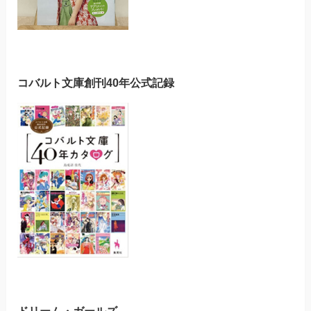
コバルト文庫創刊40年公式記録
ドリーム・ガールズ