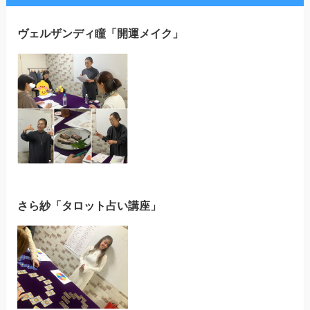
ヴェルザンディ瞳「開運メイク」
さら紗「タロット占い講座」