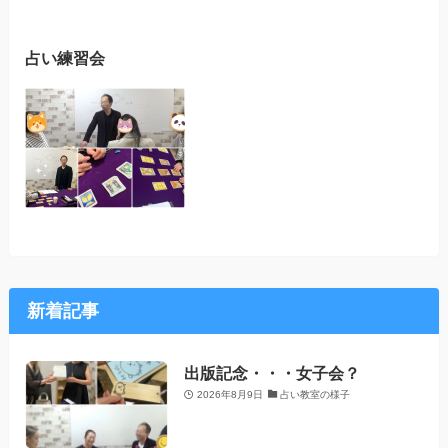
占い練習会
新着記事
出版記念・・・女子会？
2026年8月9日
占い教室の様子