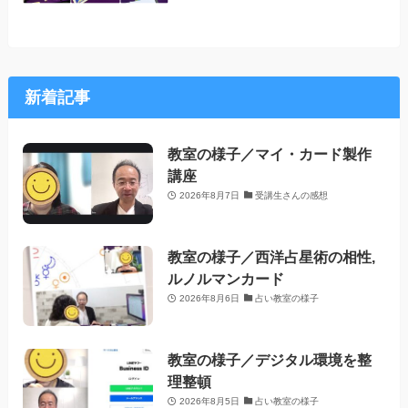
新着記事
教室の様子／マイ・カード製作
講座
2026年8月7日
受講生さんの感想
教室の様子／西洋占星術の相性,
ルノルマンカード
2026年8月6日
占い教室の様子
教室の様子／デジタル環境を整
理整頓
2026年8月5日
占い教室の様子