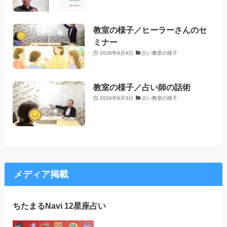
教室の様子／ヒーラーさんのセ
ミナー
2026年8月4日
占い教室の様子
教室の様子／占い師の話術
2026年8月3日
占い教室の様子
メディア掲載
ちたまるNavi 12星座占い