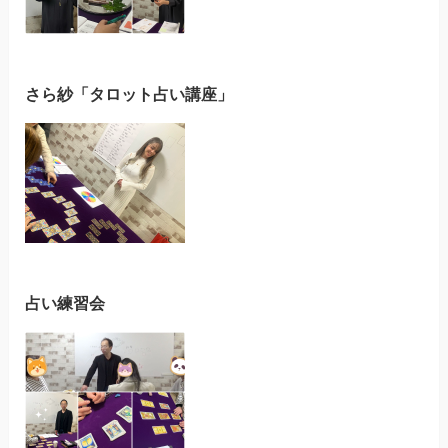
さら紗「タロット占い講座」
占い練習会