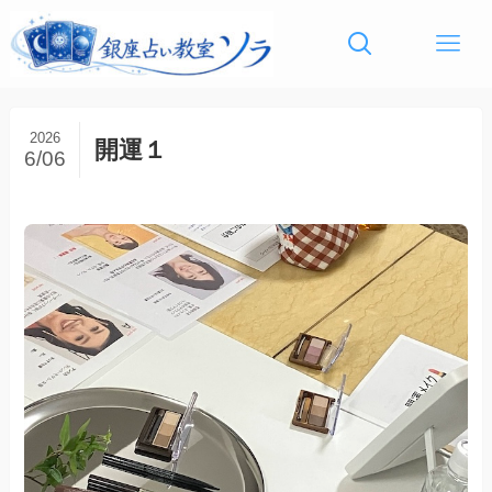
2026
開運１
6/06