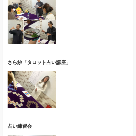
さら紗「タロット占い講座」
占い練習会