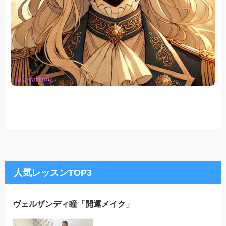
人気レッスンTOP3
ヴェルザンディ瞳「開運メイク」