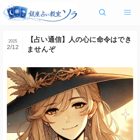
【占い通信】人の心に命令はでき
2025
2/12
ませんぞ