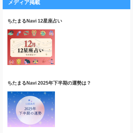
メディア掲載
ちたまるNavi 12星座占い
ちたまるNavi 2025年下半期の運勢は？