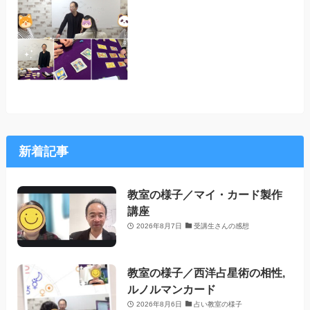
新着記事
教室の様子／マイ・カード製作
講座
2026年8月7日
受講生さんの感想
教室の様子／西洋占星術の相性,
ルノルマンカード
2026年8月6日
占い教室の様子