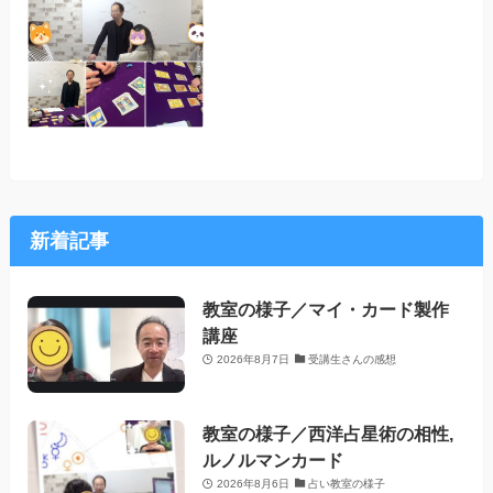
新着記事
教室の様子／マイ・カード製作
講座
2026年8月7日
受講生さんの感想
教室の様子／西洋占星術の相性,
ルノルマンカード
2026年8月6日
占い教室の様子