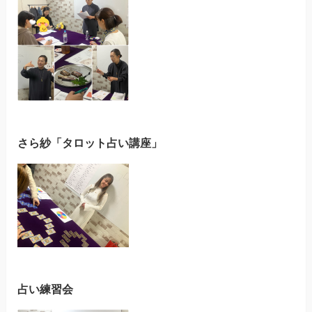
さら紗「タロット占い講座」
占い練習会