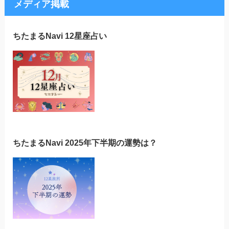
メディア掲載
ちたまるNavi 12星座占い
ちたまるNavi 2025年下半期の運勢は？