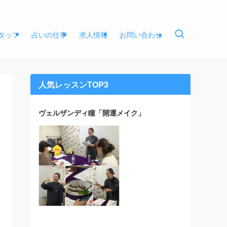
タッフ
占いの仕事
求人情報
お問い合わせ
人気レッスンTOP3
ヴェルザンディ瞳「開運メイク」