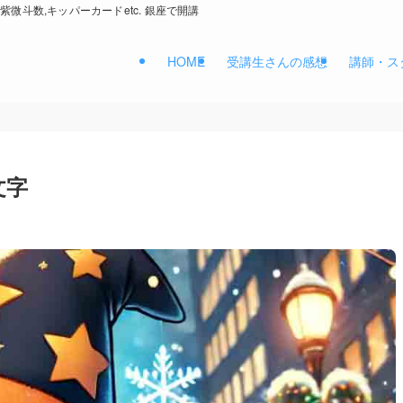
紫微斗数,キッパーカードetc. 銀座で開講
HOME
受講生さんの感想
講師・ス
文字