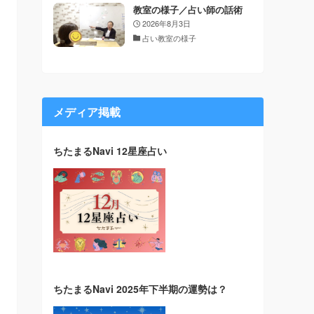
教室の様子／占い師の話術
2026年8月3日
占い教室の様子
メディア掲載
ちたまるNavi 12星座占い
ちたまるNavi 2025年下半期の運勢は？