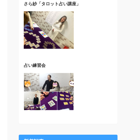
さら紗「タロット占い講座」
占い練習会