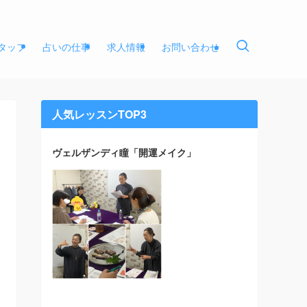
タッフ
占いの仕事
求人情報
お問い合わせ
人気レッスンTOP3
ヴェルザンディ瞳「開運メイク」