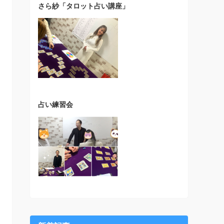
さら紗「タロット占い講座」
占い練習会