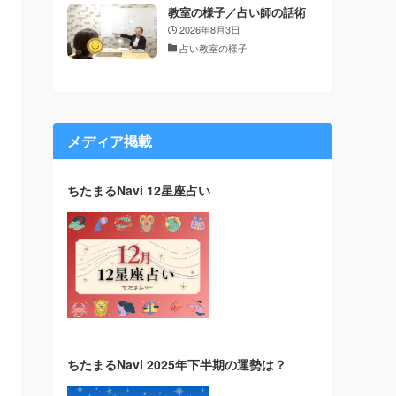
教室の様子／占い師の話術
2026年8月3日
占い教室の様子
メディア掲載
ちたまるNavi 12星座占い
ちたまるNavi 2025年下半期の運勢は？