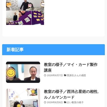
新着記事
教室の様子／マイ・カード製作
講座
2026年8月7日
受講生さんの感想
教室の様子／西洋占星術の相性,
ルノルマンカード
2026年8月6日
占い教室の様子