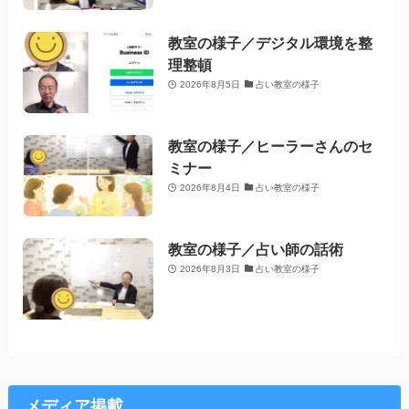
教室の様子／デジタル環境を整
理整頓
2026年8月5日
占い教室の様子
教室の様子／ヒーラーさんのセ
ミナー
2026年8月4日
占い教室の様子
教室の様子／占い師の話術
2026年8月3日
占い教室の様子
メディア掲載