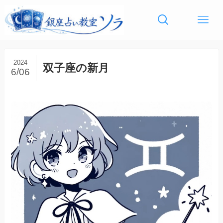
2024
双子座の新月
6/06