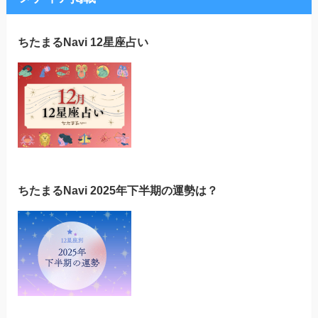
ちたまるNavi 12星座占い
ちたまるNavi 2025年下半期の運勢は？