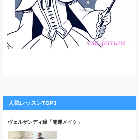
人気レッスンTOP3
ヴェルザンディ瞳「開運メイク」