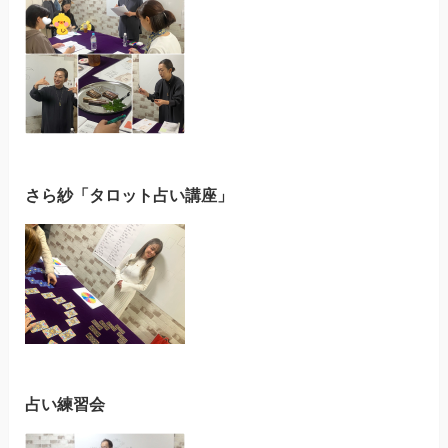
さら紗「タロット占い講座」
占い練習会