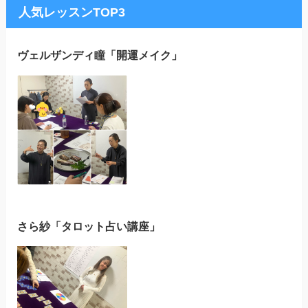
人気レッスンTOP3
ヴェルザンディ瞳「開運メイク」
さら紗「タロット占い講座」