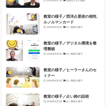
2026年8月7日
受講生さんの感想
教室の様子／西洋占星術の相性,
ルノルマンカード
2026年8月6日
占い教室の様子
教室の様子／デジタル環境を整
理整頓
2026年8月5日
占い教室の様子
教室の様子／ヒーラーさんのセ
ミナー
2026年8月4日
占い教室の様子
教室の様子／占い師の話術
2026年8月3日
占い教室の様子