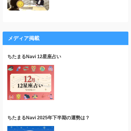
メディア掲載
ちたまるNavi 12星座占い
ちたまるNavi 2025年下半期の運勢は？