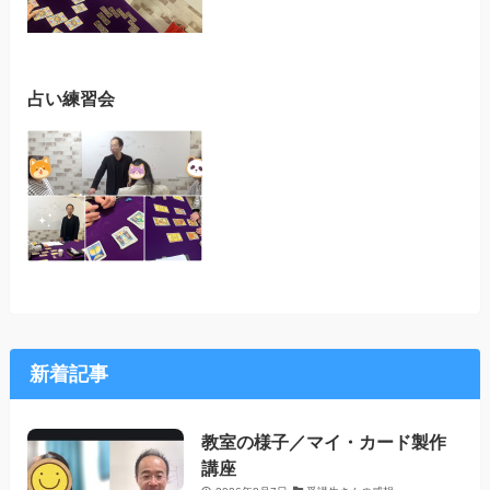
占い練習会
新着記事
教室の様子／マイ・カード製作
講座