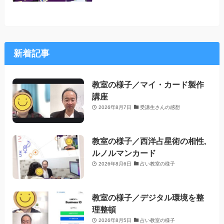
新着記事
教室の様子／マイ・カード製作
講座
2026年8月7日
受講生さんの感想
教室の様子／西洋占星術の相性,
ルノルマンカード
2026年8月6日
占い教室の様子
教室の様子／デジタル環境を整
理整頓
2026年8月5日
占い教室の様子