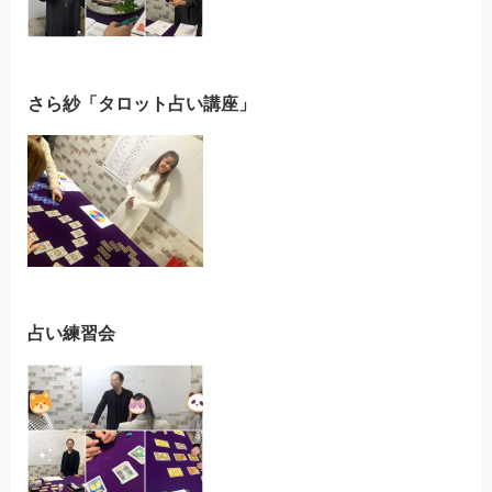
さら紗「タロット占い講座」
占い練習会