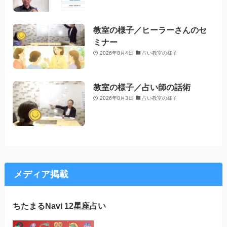
教室の様子／ヒーラーさんのセ
ミナー
2026年8月4日
占い教室の様子
教室の様子／占い師の話術
2026年8月3日
占い教室の様子
メディア掲載
ちたまるNavi 12星座占い