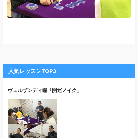
人気レッスンTOP3
ヴェルザンディ瞳「開運メイク」