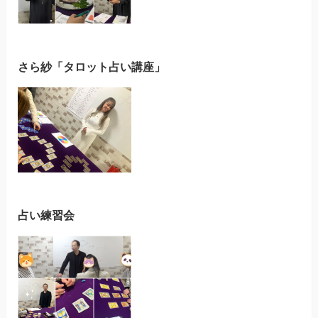
さら紗「タロット占い講座」
占い練習会