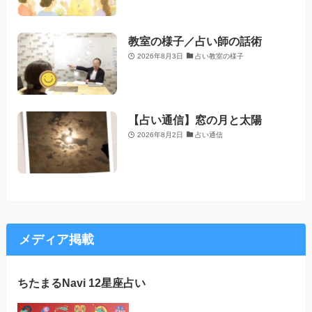
教室の様子／占い師の話術
2026年8月3日
占い教室の様子
【占い通信】窓の月と太陽
2026年8月2日
占い通信
メディア掲載
ちたまるNavi 12星座占い