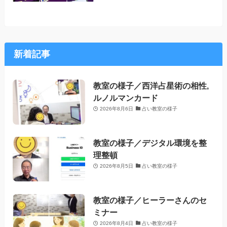
新着記事
教室の様子／西洋占星術の相性,
ルノルマンカード
2026年8月6日
占い教室の様子
教室の様子／デジタル環境を整
理整頓
2026年8月5日
占い教室の様子
教室の様子／ヒーラーさんのセ
ミナー
2026年8月4日
占い教室の様子