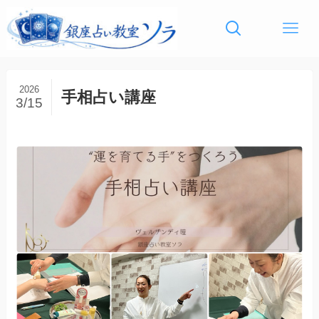
2026
手相占い講座
3/15