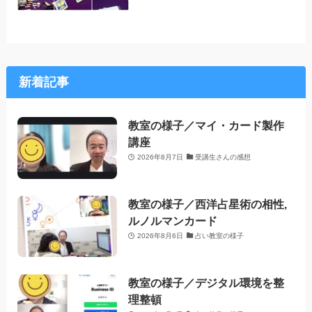
新着記事
教室の様子／マイ・カード製作
講座
2026年8月7日
受講生さんの感想
教室の様子／西洋占星術の相性,
ルノルマンカード
2026年8月6日
占い教室の様子
教室の様子／デジタル環境を整
理整頓