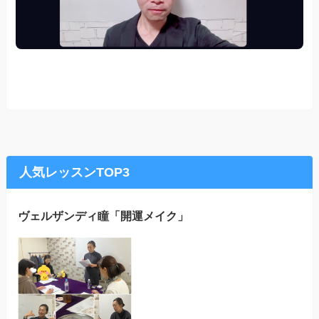
人気レッスンTOP3
ヴェルザンディ瞳「開運メイク」