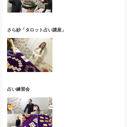
さら紗「タロット占い講座」
占い練習会