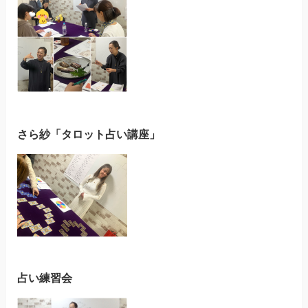
さら紗「タロット占い講座」
占い練習会