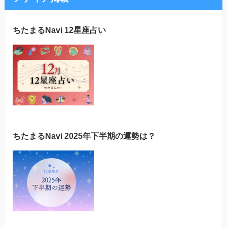
ちたまるNavi 12星座占い
ちたまるNavi 2025年下半期の運勢は？