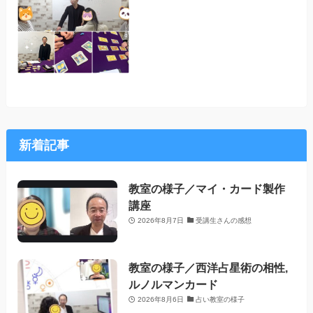
新着記事
教室の様子／マイ・カード製作
講座
2026年8月7日
受講生さんの感想
教室の様子／西洋占星術の相性,
ルノルマンカード
2026年8月6日
占い教室の様子