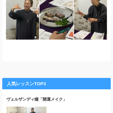
人気レッスンTOP3
ヴェルザンディ瞳「開運メイク」