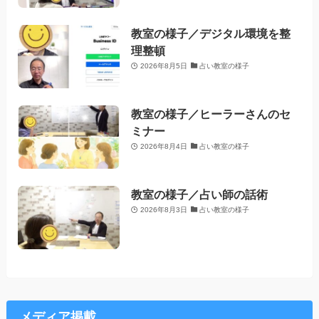
教室の様子／デジタル環境を整
理整頓
2026年8月5日
占い教室の様子
教室の様子／ヒーラーさんのセ
ミナー
2026年8月4日
占い教室の様子
教室の様子／占い師の話術
2026年8月3日
占い教室の様子
メディア掲載