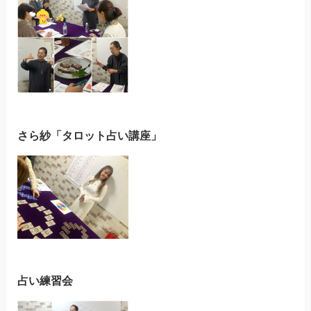
さら紗「タロット占い講座」
占い練習会