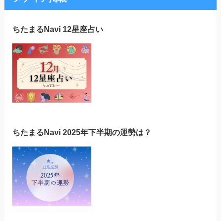
ちたまるNavi 12星座占い
ちたまるNavi 2025年下半期の運勢は？