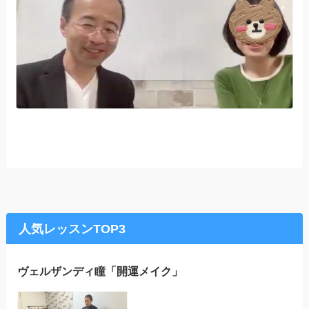
人気レッスンTOP3
ヴェルザンディ瞳「開運メイク」