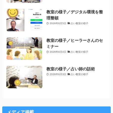
教室の様子／デジタル環境を整
理整頓
2026年8月5日
占い教室の様子
教室の様子／ヒーラーさんのセ
ミナー
2026年8月4日
占い教室の様子
教室の様子／占い師の話術
2026年8月3日
占い教室の様子
メディア掲載