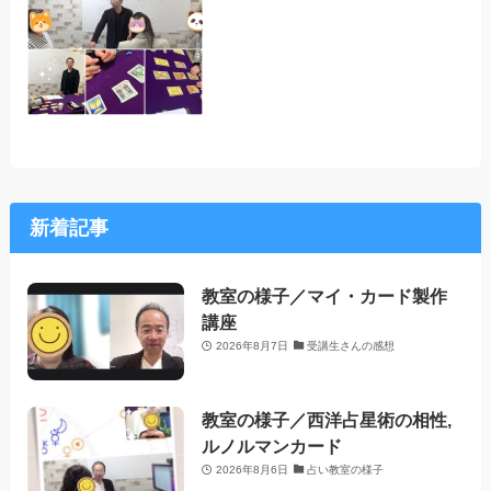
新着記事
教室の様子／マイ・カード製作
講座
2026年8月7日
受講生さんの感想
教室の様子／西洋占星術の相性,
ルノルマンカード
2026年8月6日
占い教室の様子