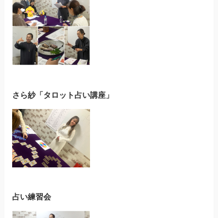
さら紗「タロット占い講座」
占い練習会