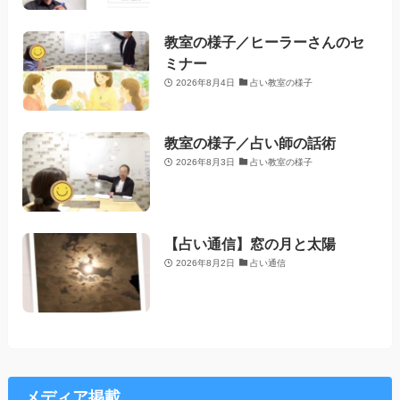
教室の様子／ヒーラーさんのセ
ミナー
2026年8月4日
占い教室の様子
教室の様子／占い師の話術
2026年8月3日
占い教室の様子
【占い通信】窓の月と太陽
2026年8月2日
占い通信
メディア掲載