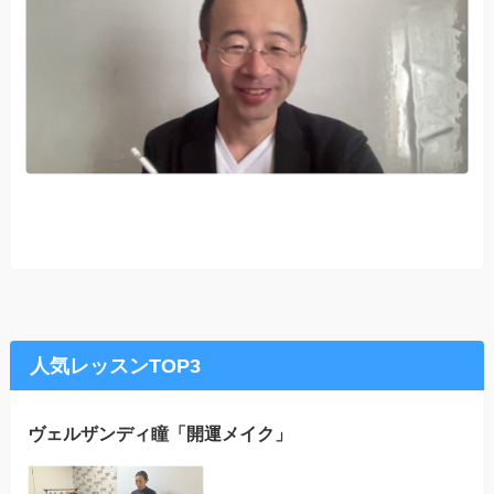
人気レッスンTOP3
ヴェルザンディ瞳「開運メイク」