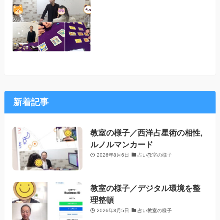
新着記事
教室の様子／西洋占星術の相性,
ルノルマンカード
2026年8月6日
占い教室の様子
教室の様子／デジタル環境を整
理整頓
2026年8月5日
占い教室の様子