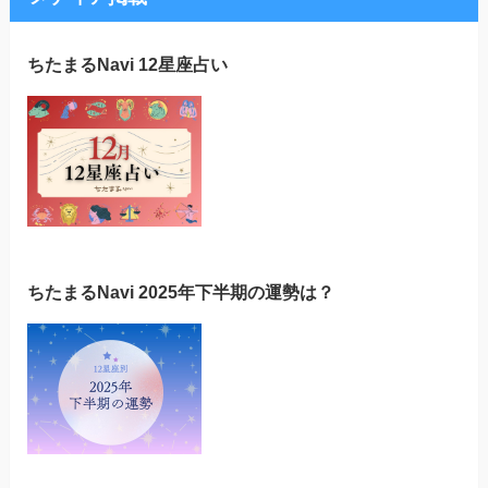
ちたまるNavi 12星座占い
ちたまるNavi 2025年下半期の運勢は？